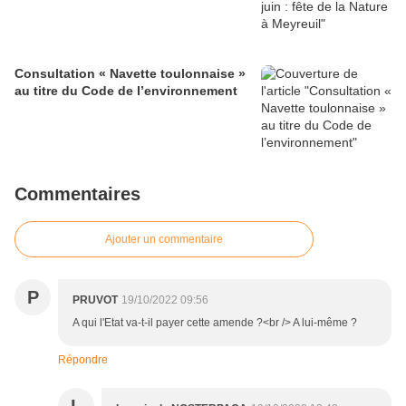
Consultation « Navette toulonnaise »
au titre du Code de l’environnement
Commentaires
Ajouter un commentaire
P
PRUVOT
19/10/2022 09:56
A qui l'Etat va-t-il payer cette amende ?<br /> A lui-même ?
Répondre