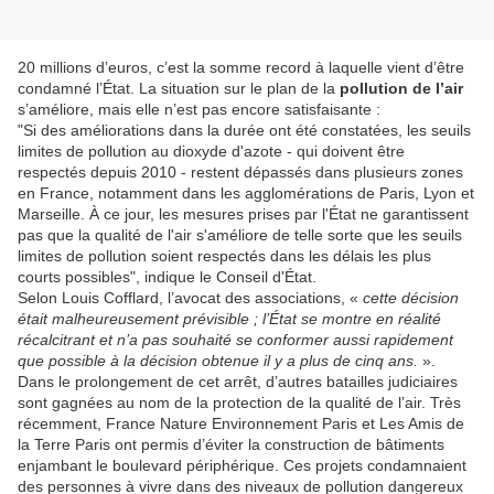
20 millions d’euros, c’est la somme record à laquelle vient d’être
condamné l’État. La situation sur le plan de la
pollution de l’air
s’améliore, mais elle n’est pas encore satisfaisante :
"Si des améliorations dans la durée ont été constatées, les seuils
limites de pollution au dioxyde d'azote - qui doivent être
respectés depuis 2010 - restent dépassés dans plusieurs zones
en France, notamment dans les agglomérations de Paris, Lyon et
Marseille. À ce jour, les mesures prises par l'État ne garantissent
pas que la qualité de l'air s'améliore de telle sorte que les seuils
limites de pollution soient respectés dans les délais les plus
courts possibles", indique le Conseil d'État.
Selon Louis Cofflard, l’avocat des associations, «
cette décision
était malheureusement prévisible ; l’État se montre en réalité
récalcitrant et n’a pas souhaité se conformer aussi rapidement
que possible à la décision obtenue il y a plus de cinq ans.
».
Dans le prolongement de cet arrêt, d’autres batailles judiciaires
sont gagnées au nom de la protection de la qualité de l’air. Très
récemment, France Nature Environnement Paris et Les Amis de
la Terre Paris ont permis d’éviter la construction de bâtiments
enjambant le boulevard périphérique. Ces projets condamnaient
des personnes à vivre dans des niveaux de pollution dangereux