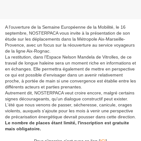
A l'ouverture de la Semaine Européenne de la Mobilité, le 16
septembre, NOSTERPACA vous invite à la présentation de son
étude sur les déplacements dans la Métropole Aix-Marseille-
Provence, avec un focus sur la réouverture au service voyageurs
de la ligne Aix-Rognac.
La restitution, dans l'Espace Nelson Mandela de Vitrolles, de ce
travail de longue haleine sera un moment riche en informations et
en échanges. Elle permettra également de mettre en perspective
ce qui est possible d'envisager dans un avenir relativement
proche, à portée de main si une convergence est établie entre les
différents acteurs et parties prenantes.
Autrement dit, NOSTERPACA veut croire encore, malgré certains
signes décourageants, qu'un dialogue constructif peut exister.
L'été que nous venons de passer, sécheresse, canicule, orages
violents, auxquels s'ajoute pour les mois à venir une perspective
de précarisation énergétique devrait pousser dans cette direction.
Le nombre de places étant limité, l'inscription est gratuite
mais obligatoire.