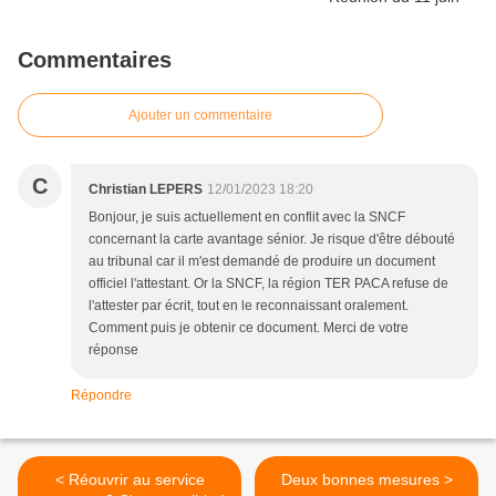
Commentaires
Ajouter un commentaire
C
Christian LEPERS
12/01/2023 18:20
Bonjour, je suis actuellement en conflit avec la SNCF
concernant la carte avantage sénior. Je risque d'être débouté
au tribunal car il m'est demandé de produire un document
officiel l'attestant. Or la SNCF, la région TER PACA refuse de
l'attester par écrit, tout en le reconnaissant oralement.
Comment puis je obtenir ce document. Merci de votre
réponse
Répondre
< Réouvrir au service
Deux bonnes mesures >