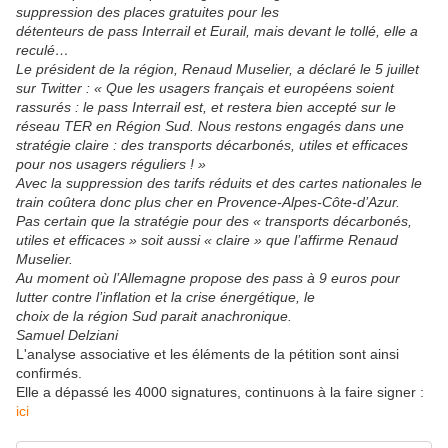
suppression des places gratuites pour les
détenteurs de pass Interrail et Eurail, mais devant le tollé, elle a
reculé…
Le président de la région, Renaud Muselier, a déclaré le 5 juillet
sur Twitter : « Que les usagers français et européens soient
rassurés : le pass Interrail est, et restera bien accepté sur le
réseau TER en Région Sud. Nous restons engagés dans une
stratégie claire : des transports décarbonés, utiles et efficaces
pour nos usagers réguliers ! »
Avec la suppression des tarifs réduits et des cartes nationales le
train coûtera donc plus cher en Provence-Alpes-Côte-d’Azur.
Pas certain que la stratégie pour des « transports décarbonés,
utiles et efficaces » soit aussi « claire » que l’affirme Renaud
Muselier.
Au moment où l’Allemagne propose des pass à 9 euros pour
lutter contre l’inflation et la crise énergétique, le
choix de la région Sud parait anachronique.
Samuel Delziani
L'analyse associative et les éléments de la pétition sont ainsi
confirmés.
Elle a dépassé les 4000 signatures, continuons à la faire signer :
ici