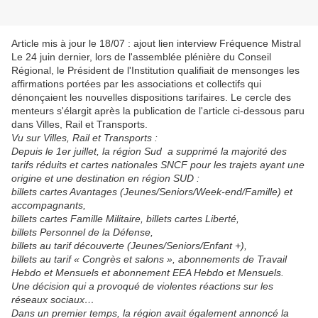
Article mis à jour le 18/07 : ajout lien interview Fréquence Mistral
Le 24 juin dernier, lors de l'assemblée plénière du Conseil
Régional, le Président de l'Institution qualifiait de mensonges les
affirmations portées par les associations et collectifs qui
dénonçaient les nouvelles dispositions tarifaires. Le cercle des
menteurs s'élargit après la publication de l'article ci-dessous paru
dans Villes, Rail et Transports.
Vu sur Villes, Rail et Transports :
Depuis le 1er juillet, la région Sud a supprimé la majorité des
tarifs réduits et cartes nationales SNCF pour les trajets ayant une
origine et une destination en région SUD :
billets cartes Avantages (Jeunes/Seniors/Week-end/Famille) et
accompagnants,
billets cartes Famille Militaire, billets cartes Liberté,
billets Personnel de la Défense,
billets au tarif découverte (Jeunes/Seniors/Enfant +),
billets au tarif « Congrès et salons », abonnements de Travail
Hebdo et Mensuels et abonnement EEA Hebdo et Mensuels.
Une décision qui a provoqué de violentes réactions sur les
réseaux sociaux…
Dans un premier temps, la région avait également annoncé la