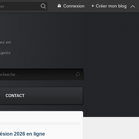
Connexion
+
Créer mon blog
ces en
auprès
CONTACT
sion 2026 en ligne