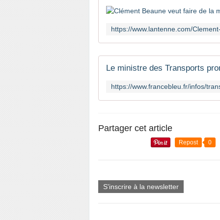
Partager cet article
Repost
0
S'inscrire à la newsletter