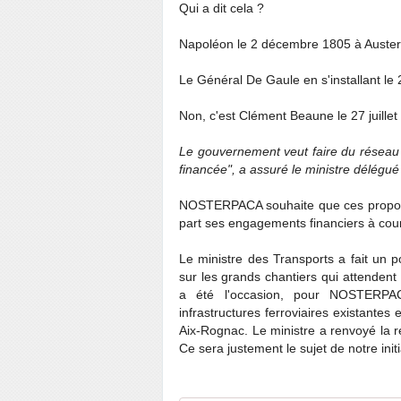
Qui a dit cela ?
Napoléon le 2 décembre 1805 à Austerl
Le Général De Gaule en s'installant le 
Non, c'est Clément Beaune le 27 juille
Le gouvernement veut faire du réseau fe
financée", a assuré le ministre délégué
NOSTERPACA souhaite que ces propos s
part ses engagements financiers à court
Le ministre des Transports a fait un 
sur les grands chantiers qui attendent
a été l'occasion, pour NOSTERPAC
infrastructures ferroviaires existantes
Aix-Rognac. Le ministre a renvoyé la r
Ce sera justement le sujet de notre init