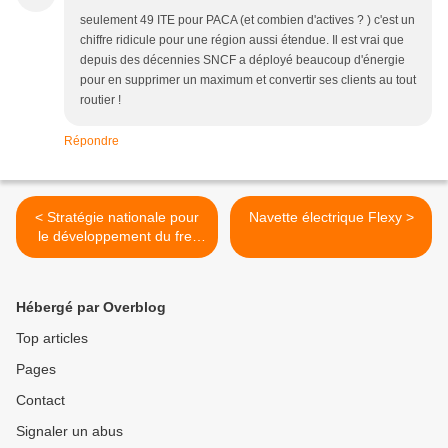
seulement 49 ITE pour PACA (et combien d'actives ? ) c'est un
chiffre ridicule pour une région aussi étendue. Il est vrai que
depuis des décennies SNCF a déployé beaucoup d'énergie
pour en supprimer un maximum et convertir ses clients au tout
routier !
Répondre
< Stratégie nationale pour
Navette électrique Flexy >
le développement du fret
ferroviaire
Hébergé par Overblog
Top articles
Pages
Contact
Signaler un abus