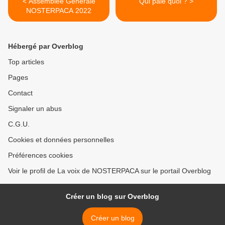
< Assemblée Générale
Qui paie quoi ? >
NOSTERPACA 2022
Hébergé par Overblog
Top articles
Pages
Contact
Signaler un abus
C.G.U.
Cookies et données personnelles
Préférences cookies
Voir le profil de La voix de NOSTERPACA sur le portail Overblog
Créer un blog sur Overblog
Créer un blog