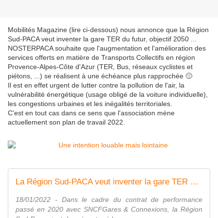
Mobilités Magazine (lire ci-dessous) nous annonce que la Région
Sud-PACA veut inventer la gare TER du futur, objectif 2050 ...
NOSTERPACA souhaite que l'augmentation et l'amélioration des
services offerts en matière de Transports Collectifs en région
Provence-Alpes-Côte d'Azur (TER, Bus, réseaux cyclistes et
piétons, ...) se réalisent à une échéance plus rapprochée 🙁
Il est en effet urgent de lutter contre la pollution de l'air, la
vulnérabilité énergétique (usage obligé de la voiture individuelle),
les congestions urbaines et les inégalités territoriales.
C'est en tout cas dans ce sens que l'association mène
actuellement son plan de travail 2022.
La Région Sud-PACA veut inventer la gare TER du futur
18/01/2022 - Dans le cadre du contrat de performance
passé en 2020 avec SNCFGares & Connexions, la Région