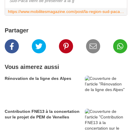
Sud-Paca vient de présenter à la g
https://www.mobilitesmagazine.com/post/la-region-sud-paca-veut-inventer-la-gare-ter-du-futur
Partager
Vous aimerez aussi
Rénovation de la ligne des Alpes
Contribution FNE13 à la concertation
sur le projet de PEM de Venelles