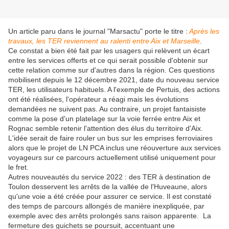
Un article paru dans le journal "Marsactu" porte le titre :
Après les
travaux, les TER reviennent au ralenti entre Aix et Marseille
.
Ce constat a bien été fait par les usagers qui relèvent un écart
entre les services offerts et ce qui serait possible d'obtenir sur
cette relation comme sur d'autres dans la région. Ces questions
mobilisent depuis le 12 décembre 2021, date du nouveau service
TER, les utilisateurs habituels. A l'exemple de Pertuis, des actions
ont été réalisées, l'opérateur a réagi mais les évolutions
demandées ne suivent pas.
Au contraire, un projet fantaisiste
comme la pose d'un platelage sur la voie ferrée entre Aix et
Rognac semble retenir l'attention des élus du territoire d'Aix.
L'idée serait de faire rouler un bus sur les emprises ferroviaires
alors que le projet de LN PCA inclus une réouverture aux services
voyageurs sur ce parcours actuellement utilisé uniquement pour
le fret.
Autres nouveautés du service 2022 : des TER à destination de
Toulon desservent les arrêts de la vallée de l'Huveaune, alors
qu'une voie a été créée pour assurer ce service. Il est constaté
des temps de parcours allongés de manière inexpliquée, par
exemple avec des arrêts prolongés sans raison apparente. La
fermeture des guichets se poursuit, accentuant une