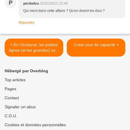
P
perdudvu
31/01/2022 15:45
Qui ment dans cette affaire ? Qu'en disent les élus ?
Répondre
< En Occitanie, les petites
Créer plus de capacité >
lignes (et les grandes) sont
relancées
Hébergé par Overblog
Top articles
Pages
Contact
Signaler un abus
C.G.U.
Cookies et données personnelles