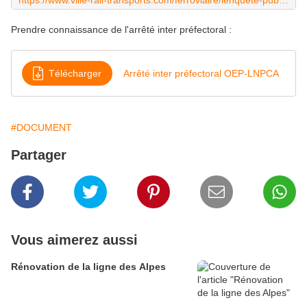
https://www.ville-rail-transports.com/ferroviaire/lenquete-publique-sur-la-ligne-nouvelle-provence-cote-dazur-prevue-a-partir-du-17-janvier/
Prendre connaissance de l'arrêté inter préfectoral :
Télécharger
Arrêté inter préfectoral OEP-LNPCA
#DOCUMENT
Partager
Vous aimerez aussi
Rénovation de la ligne des Alpes