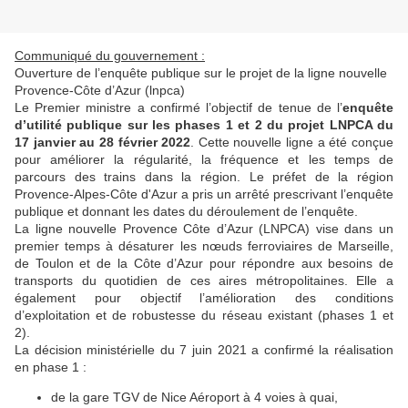
Communiqué du gouvernement :
Ouverture de l’enquête publique sur le projet de la ligne nouvelle
Provence-Côte d’Azur (lnpca)
Le Premier ministre a confirmé l’objectif de tenue de l’
enquête
d’utilité publique sur les phases 1 et 2 du projet LNPCA du
17 janvier au 28 février 2022
. Cette nouvelle ligne a été conçue
pour améliorer la régularité, la fréquence et les temps de
parcours des trains dans la région. Le préfet de la région
Provence-Alpes-Côte d'Azur a pris un arrêté prescrivant l’enquête
publique et donnant les dates du déroulement de l’enquête.
La ligne nouvelle Provence Côte d’Azur (LNPCA) vise dans un
premier temps à désaturer les nœuds ferroviaires de Marseille,
de Toulon et de la Côte d’Azur pour répondre aux besoins de
transports du quotidien de ces aires métropolitaines. Elle a
également pour objectif l’amélioration des conditions
d’exploitation et de robustesse du réseau existant (phases 1 et
2).
La décision ministérielle du 7 juin 2021 a confirmé la réalisation
en phase 1 :
de la gare TGV de Nice Aéroport à 4 voies à quai,