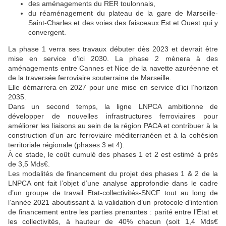
des aménagements du RER toulonnais,
du réaménagement du plateau de la gare de Marseille-
Saint-Charles et des voies des faisceaux Est et Ouest qui y
convergent.
La phase 1 verra ses travaux débuter dès 2023 et devrait être
mise en service d’ici 2030. La phase 2 mènera à des
aménagements entre Cannes et Nice de la navette azuréenne et
de la traversée ferroviaire souterraine de Marseille.
Elle démarrera en 2027 pour une mise en service d’ici l’horizon
2035.
Dans un second temps, la ligne LNPCA ambitionne de
développer de nouvelles infrastructures ferroviaires pour
améliorer les liaisons au sein de la région PACA et contribuer à la
construction d’un arc ferroviaire méditerranéen et à la cohésion
territoriale régionale (phases 3 et 4).
À ce stade, le coût cumulé des phases 1 et 2 est estimé à près
de 3,5 Mds€.
Les modalités de financement du projet des phases 1 & 2 de la
LNPCA ont fait l’objet d’une analyse approfondie dans le cadre
d’un groupe de travail Etat-collectivités-SNCF tout au long de
l’année 2021 aboutissant à la validation d’un protocole d’intention
de financement entre les parties prenantes : parité entre l’Etat et
les collectivités, à hauteur de 40% chacun (soit 1,4 Mds€