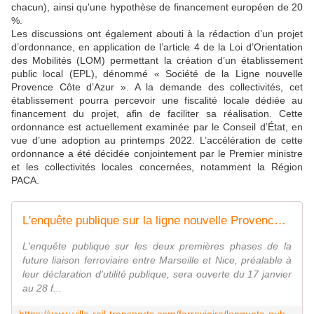
chacun), ainsi qu'une hypothèse de financement européen de 20
%.
Les discussions ont également abouti à la rédaction d’un projet
d’ordonnance, en application de l’article 4 de la Loi d’Orientation
des Mobilités (LOM) permettant la création d’un établissement
public local (EPL), dénommé « Société de la Ligne nouvelle
Provence Côte d’Azur ». A la demande des collectivités, cet
établissement pourra percevoir une fiscalité locale dédiée au
financement du projet, afin de faciliter sa réalisation. Cette
ordonnance est actuellement examinée par le Conseil d’État, en
vue d’une adoption au printemps 2022. L’accélération de cette
ordonnance a été décidée conjointement par le Premier ministre
et les collectivités locales concernées, notamment la Région
PACA.
L'enquête publique sur la ligne nouvelle Provence Côte d'Azur prévue à partir du 17 janvier - Ville, Rail et Transports
L'enquête publique sur les deux premières phases de la
future liaison ferroviaire entre Marseille et Nice, préalable à
leur déclaration d'utilité publique, sera ouverte du 17 janvier
au 28 f...