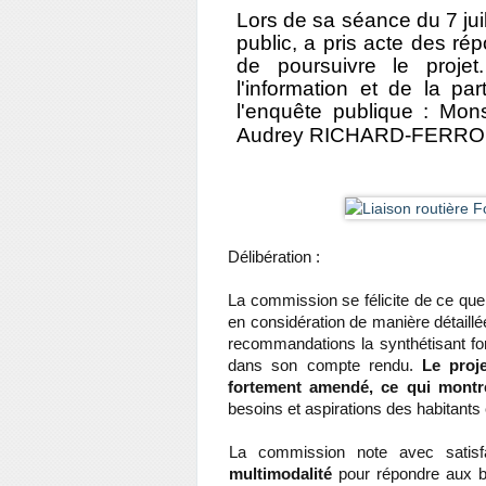
Lors de sa séance du 7 jui
public, a
pris acte des ré
de poursuivre le proje
l'information et de la pa
l'enquête publique :
Mons
Audrey RICHARD
-
FERRO
Délibération :
La commission se félicite de ce que 
en considération de manière détaillé
recommandations la synthétisant fo
dans son compte rendu.
Le proj
fortement amendé, ce qui montre
besoins et aspirations des habitants
La commission note avec satis
multimodalité
pour répondre aux b