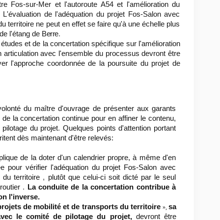
 Fos-sur-Mer et l'autoroute A54 et l'amélioration du
L'évaluation de l'adéquation du projet Fos-Salon avec
u territoire ne peut en effet se faire qu'à une échelle plus
 de l'étang de
Berre
.
 études et de la concertation spécifique sur l'amélioration
articulation avec l'ensemble du processus devront être
er l'approche coordonnée de la poursuite du projet de
lonté du maître d'ouvrage de présenter aux garants
 la concertation continue pour en affiner le contenu,
 pilotage du projet
.
Quelques points d'attention portant
ritent dès maintenant d'être relevés:
plique de la doter d'un calendrier propre, à même d'en
 pour vérifier l'adéquation du projet Fos-Salon avec
 du territoire
,
plutôt que celui-ci soit dicté par le seul
routier
.
La conduite de la concertation contribue à
on l'inverse.
rojets de mobilité et de transports du territoire
sa
»,
avec le comité de pilotage du projet,
devront être