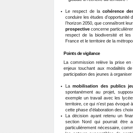
Le respect de la
cohérence des
conduire les études d'opportunité de
l'horizon 2050, que connaîtront le
prospective
concerne particulièreme
respect de la biodiversité et les
France et le territoire de la métro
Points de vigilance
La commission relève la prise en 
enjeux touchant aux modalités de
participation des jeunes à organiser
La
mobilisation des publics j
spontanément au projet, suppose
exemple un travail avec les lycée
territoire, ce qui n'est pas évoqué 
cette phase d'élaboration des choix 
La décision ayant retenu un fina
section Nord qui pourrait être 
particulièrement nécessaire, comme