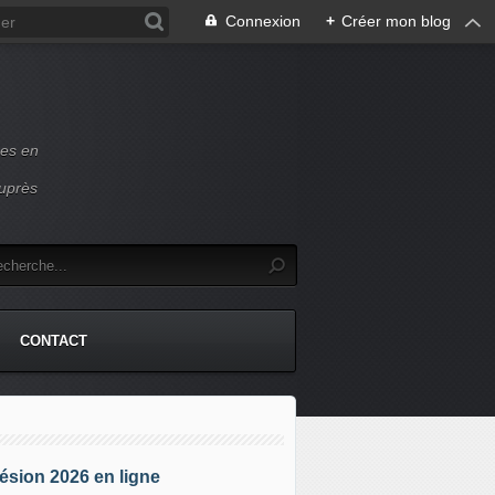
Connexion
+
Créer mon blog
ces en
auprès
CONTACT
sion 2026 en ligne