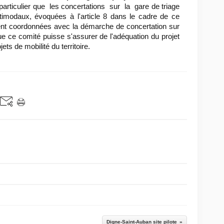
 particulier que les concertations sur la gare de triage
imodaux, évoquées à l'article 8 dans le cadre de ce
ment coordonnées avec la démarche de concertation sur
 que ce comité puisse s'assurer de l'adéquation du projet
ts de mobilité du territoire.
Digne-Saint-Auban site pilote