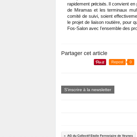
rapidement
précisés
.
Il convient en
de Miramas et les terminaux mult
comité de suivi, soient effective
le projet de liaison routière, pour
Fos-Salon avec l'ensemble des proje
Partager cet article
Repost
0
S'inscrire à la newsletter
AG du Collectif Etoile Ferroviaire de Veynes