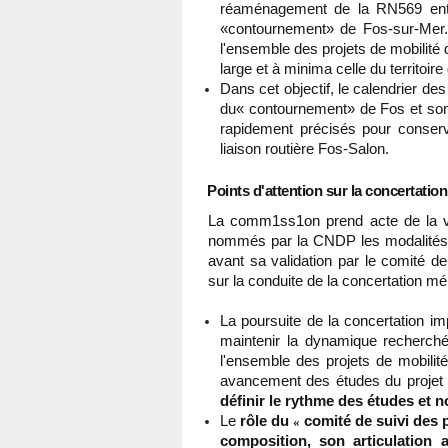
réaménagement de la RN569 entre
«contournement» de Fos-sur-Mer. 
l'ensemble des projets de mobilité d
large et à minima celle du territoire
Dans cet objectif, le calendrier des
du« contournement» de Fos et son 
rapidement précisés pour conserv
liaison routière Fos-Salon.
Points d'attention sur la concertation
La comm1ss1on prend acte de la vo
nommés par la CNDP les modalités de
avant sa validation par le comité de
sur la conduite de la concertation mé
La poursuite de la concertation im
maintenir la dynamique recherchée
l'ensemble des projets de mobilité
avancement des études du projet 
définir le rythme des études et n
Le
rôle du
comité de suivi des p
«
composition, son articulation 