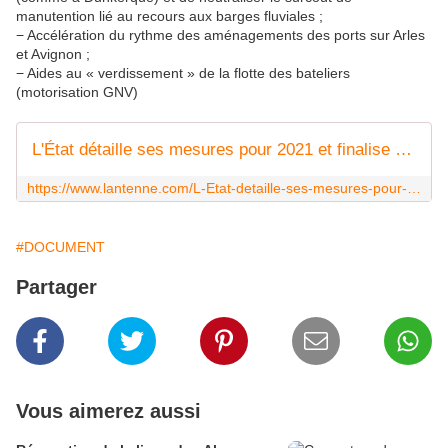
manutention lié au recours aux barges fluviales ;
− Accélération du rythme des aménagements des ports sur Arles
et Avignon ;
− Aides au « verdissement » de la flotte des bateliers
(motorisation GNV)
L'État détaille ses mesures pour 2021 et finalise son plan stratégique ferroviaire
https://www.lantenne.com/L-Etat-detaille-ses-mesures-pour-2021-et-finalise-son-plan-strategique-ferroviaire_a54324.html
#DOCUMENT
Partager
Vous aimerez aussi