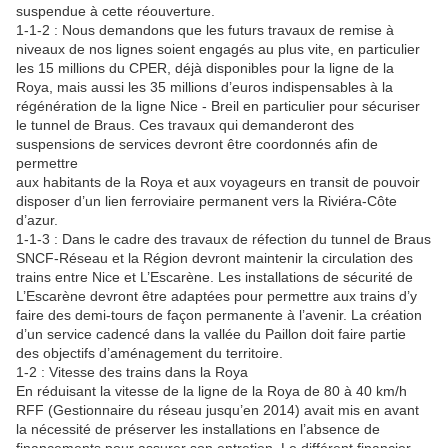
suspendue à cette réouverture.
1-1-2 : Nous demandons que les futurs travaux de remise à
niveaux de nos lignes soient engagés au plus vite, en particulier
les 15 millions du CPER, déjà disponibles pour la ligne de la
Roya, mais aussi les 35 millions d’euros indispensables à la
régénération de la ligne Nice - Breil en particulier pour sécuriser
le tunnel de Braus. Ces travaux qui demanderont des
suspensions de services devront être coordonnés afin de
permettre
aux habitants de la Roya et aux voyageurs en transit de pouvoir
disposer d’un lien ferroviaire permanent vers la Riviéra-Côte
d’azur.
1-1-3 : Dans le cadre des travaux de réfection du tunnel de Braus
SNCF-Réseau et la Région devront maintenir la circulation des
trains entre Nice et L’Escarène. Les installations de sécurité de
L’Escarène devront être adaptées pour permettre aux trains d’y
faire des demi-tours de façon permanente à l’avenir. La création
d’un service cadencé dans la vallée du Paillon doit faire partie
des objectifs d’aménagement du territoire.
1-2 : Vitesse des trains dans la Roya
En réduisant la vitesse de la ligne de la Roya de 80 à 40 km/h
RFF (Gestionnaire du réseau jusqu’en 2014) avait mis en avant
la nécessité de préserver les installations en l’absence de