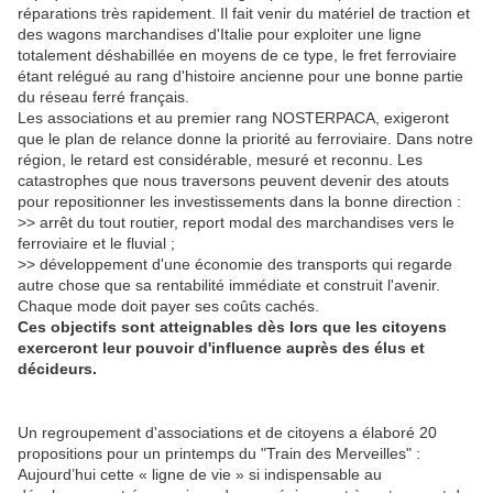
réparations très rapidement. Il fait venir du matériel de traction et
des wagons marchandises d'Italie pour exploiter une ligne
totalement déshabillée en moyens de ce type, le fret ferroviaire
étant relégué au rang d'histoire ancienne pour une bonne partie
du réseau ferré français.
Les associations et au premier rang NOSTERPACA, exigeront
que le plan de relance donne la priorité au ferroviaire. Dans notre
région, le retard est considérable, mesuré et reconnu. Les
catastrophes que nous traversons peuvent devenir des atouts
pour repositionner les investissements dans la bonne direction :
>> arrêt du tout routier, report modal des marchandises vers le
ferroviaire et le fluvial ;
>> développement d'une économie des transports qui regarde
autre chose que sa rentabilité immédiate et construit l'avenir.
Chaque mode doit payer ses coûts cachés.
Ces objectifs sont atteignables dès lors que les citoyens
exerceront leur pouvoir d'influence auprès des élus et
décideurs.
Un regroupement d'associations et de citoyens a élaboré 20
propositions pour un printemps du "Train des Merveilles" :
Aujourd’hui cette « ligne de vie » si indispensable au