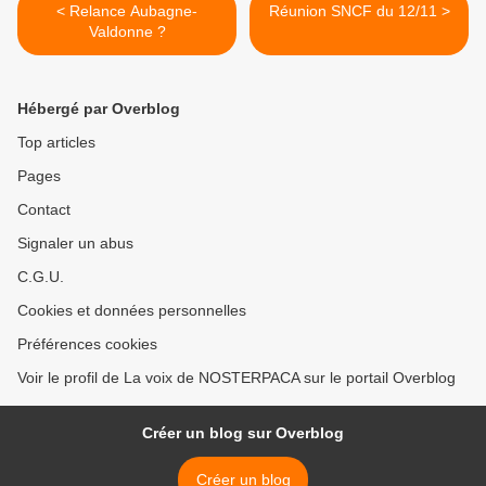
< Relance Aubagne-
Réunion SNCF du 12/11 >
Valdonne ?
Hébergé par Overblog
Top articles
Pages
Contact
Signaler un abus
C.G.U.
Cookies et données personnelles
Préférences cookies
Voir le profil de La voix de NOSTERPACA sur le portail Overblog
Créer un blog sur Overblog
Créer un blog