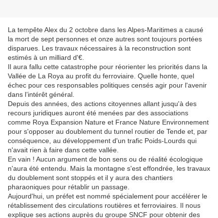
La tempête Alex du 2 octobre dans les Alpes-Maritimes a causé
la mort de sept personnes et onze autres sont toujours portées
disparues. Les travaux nécessaires à la reconstruction sont
estimés à un milliard d'€.
Il aura fallu cette catastrophe pour réorienter les priorités dans la
Vallée de La Roya au profit du ferroviaire. Quelle honte, quel
échec pour ces responsables politiques censés agir pour l'avenir
dans l’intérêt général.
Depuis des années, des actions citoyennes allant jusqu'à des
recours juridiques auront été menées par des associations
comme Roya Expansion Nature et France Nature Environnement
pour s'opposer au doublement du tunnel routier de Tende et, par
conséquence, au développement d'un trafic Poids-Lourds qui
n'avait rien à faire dans cette vallée.
En vain ! Aucun argument de bon sens ou de réalité écologique
n'aura été entendu. Mais la montagne s'est effondrée, les travaux
du doublement sont stoppés et il y aura des chantiers
pharaoniques pour rétablir un passage.
Aujourd'hui, un préfet est nommé spécialement pour accélérer le
rétablissement des circulations routières et ferroviaires. Il nous
explique ses actions auprès du groupe SNCF pour obtenir des