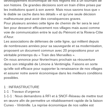
développement économique de nos régions est à un tournant de
son histoire. De grandes décisions sont en train d’être prises par
les institutions quant à son avenir. Mais nous savons tous que «
le diable se cache dans les détails » et qu’une seule décision
malheureuse peut avoir des conséquences graves.
Pour plusieurs années cette ligne de chemin de fer sera le seul
lien pour desservir efficacement nos villages mais aussi comme
voie de communication entre le sud du Piémont et la Riviera-Côte
d’Azur.
Les associations de défenses de cette ligne, qui militent depuis
de nombreuses années pour sa sauvegarde et sa modernisation,
proposent un document commun avec 20 propositions pour un
véritable printemps du « Train des Merveilles ».
On nous annonce pour février/mars prochain sa réouverture
dans son intégralité de Limone à Ventimiglia. Faisons en sorte
qu’elle soit efficace pour supporter la renaissance de nos villages
et assurer notre avenir économique dans les meilleurs conditions
possibles.
1 : INFRASTRUCTURE
1-1 : Travaux d’urgence
1-1-1 : Nous demandons à RFI et à SNCF-Réseau de mettre tout
en œuvre afin de permettre un rétablissement rapide de la liaison
Cuneo - Vintimille. La reprise économique de nos vallée est