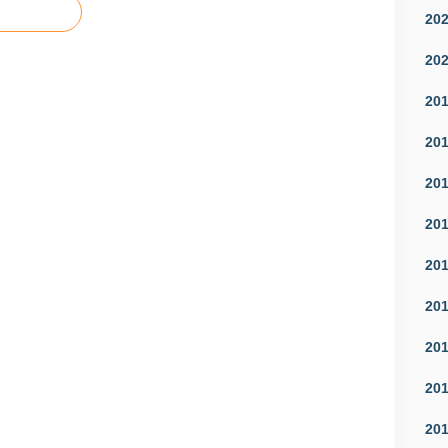
20
20
20
20
20
20
20
20
20
20
20