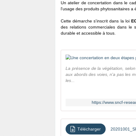
Un atelier de concertation dans le ca
l'usage des produits phytosanitaires 
Cette démarche s'inscrit dans la loi
E
des relations commerciales dans le se
durable et accessible à tous.
La présence de la végétation, selon 
aux abords des voies, n'a pas les m
les...
https://www.sncf-rese
Télécharger