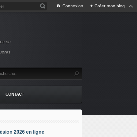
Connexion
+
Créer mon blog
ces en
auprès
CONTACT
sion 2026 en ligne