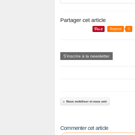
Partager cet article
Repost
0
S'inscrire à la newsletter
Nous mobiliser et nous unir
Commenter cet article