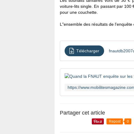
Les souhaits tarifaires vont de 30 € 
voiture-lits single. En passant par 100
pour une couchette.
L"ensemble des résultats de l'enquête
Télécharger
fnautdb2007
Partager cet article
Repost
0