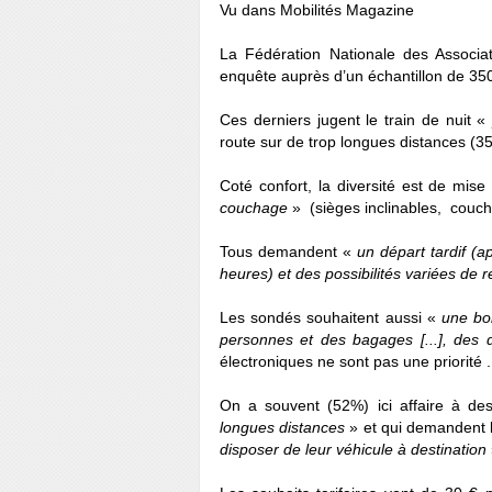
Vu dans Mobilités Magazine
La Fédération Nationale des Associa
enquête auprès d’un échantillon de 35
Ces derniers jugent le train de nuit «
route sur de trop longues distances (3
Coté confort, la diversité est de mise
couchage
» (sièges inclinables, couchet
Tous demandent «
un départ tardif (a
heures) et des possibilités variées de r
Les sondés souhaitent aussi «
une bon
personnes et des bagages [...], des
électroniques ne sont pas une priorité .
On a souvent (52%) ici affaire à de
longues distances
» et qui demandent 
disposer de leur véhicule à destination