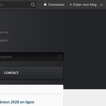
Connexion
+
Créer mon blog
ces en
auprès
CONTACT
sion 2026 en ligne