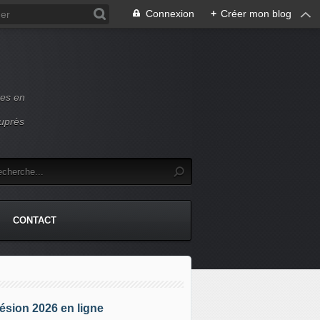
Connexion
+
Créer mon blog
ces en
auprès
CONTACT
sion 2026 en ligne