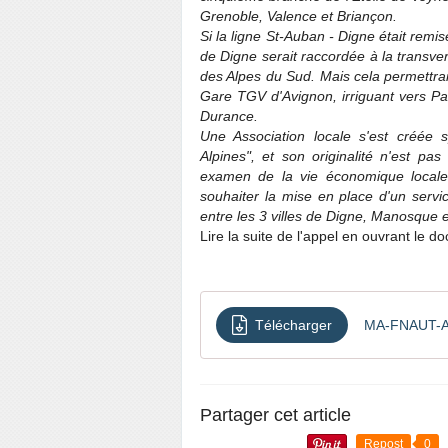
Grenoble, Valence et Briançon.
Si la ligne St-Auban - Digne était remise
de Digne serait raccordée à la transve
des Alpes du Sud. Mais cela permettrai
Gare TGV d'Avignon, irriguant vers Par
Durance.
Une Association locale s'est créée s
Alpines", et son originalité n'est pa
examen de la vie économique locale
souhaiter la mise en place d'un servi
entre les 3 villes de Digne, Manosque e
Lire la suite de l'appel en ouvrant le d
Télécharger
MA-FNAUT-App
Partager cet article
Repost
0