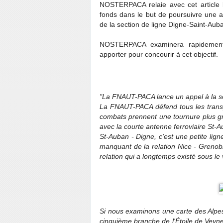
NOSTERPACA relaie avec cet article l
fonds dans le but de poursuivre une ac
de la section de ligne Digne-Saint-Aub
NOSTERPACA examinera rapidement l
apporter pour concourir à cet objectif.
"La FNAUT-PACA lance un appel à la sol
La FNAUT-PACA défend tous les transp
combats prennent une tournure plus 
avec la courte antenne ferroviaire St-A
St-Auban - Digne, c'est une petite lign
manquant de la relation Nice - Greno
relation qui a longtemps existé sous le
Si nous examinons une carte des Alpes 
cinquième branche de l'Étoile de Veynes