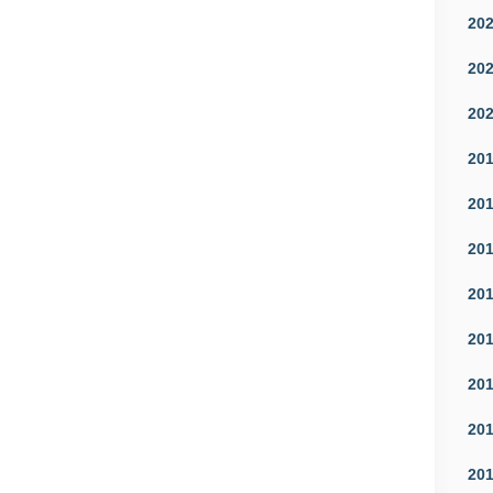
20
20
20
20
20
20
20
20
20
20
20