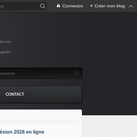
Connexion
+
Créer mon blog
ces en
auprès
CONTACT
sion 2026 en ligne