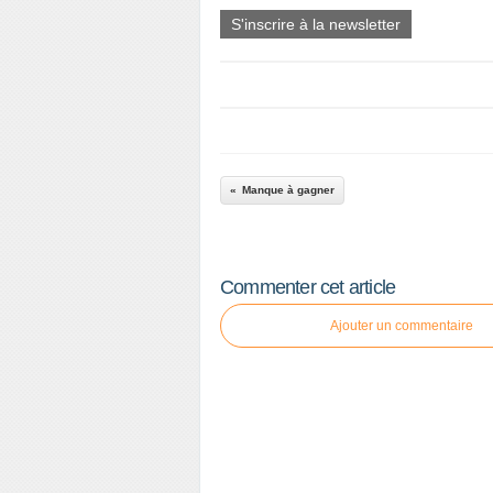
S'inscrire à la newsletter
Manque à gagner
Commenter cet article
Ajouter un commentaire