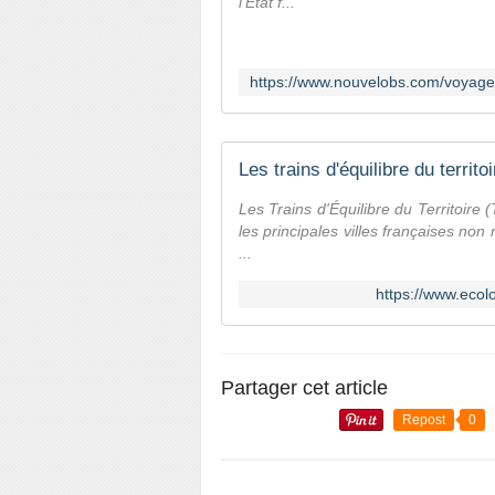
l'Etat f...
Les trains d'équilibre du territo
Les Trains d'Équilibre du Territoire
les principales villes françaises non
...
https://www.ecolog
Partager cet article
Repost
0