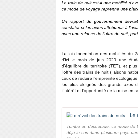
Le train de nuit est-il une mobilité
d'av
ce mode de voyage reprenne une place
Un rapport du gouvernement devrait
constater si les aides attribuées à l'avi
avec une relance de l'offre de nuit, par
La loi d'orientation des mobilités du
d’ici le mois de juin 2020 une étud
d'équilibre du territoire (TET), et plu
l'offre des trains de nuit (liaisons na
ceux de réduire l’empreinte écologique 
les plus éloignés des grands axes de
l’intérêt et l’opportunité de la mise en
Le 
Tombé en désuétude, ce mode de tra
déjà le cas dans plusieurs pays eur