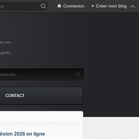
Connexion
+
Créer mon blog
ces en
auprès
CONTACT
sion 2026 en ligne