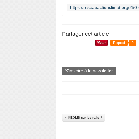
Partager cet article
Repost
0
S'inscrire à la newsletter
KEOLIS sur les rails ?