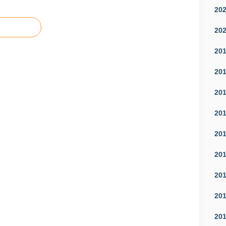
20
20
20
20
20
20
20
20
20
20
20