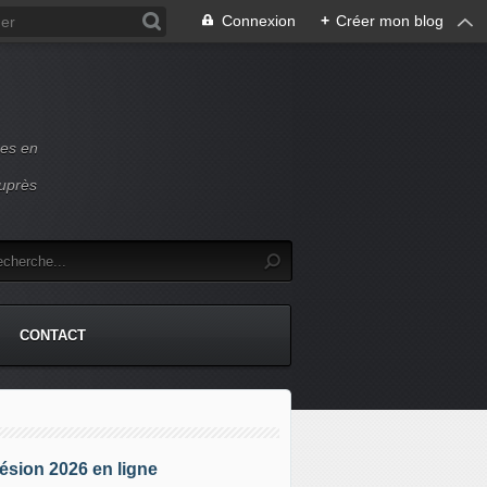
Connexion
+
Créer mon blog
ces en
auprès
CONTACT
sion 2026 en ligne