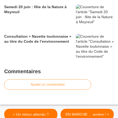
Samedi 20 juin : fête de la Nature à
Meyreuil
Consultation « Navette toulonnaise »
au titre du Code de l’environnement
Commentaires
Ajouter un commentaire
< Un retour attendu ?
EN MARCHE ... arrière ! >