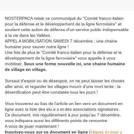
NOSTERPACA relaie ce communiqué du "Comité franco-italien
pour la défense et le développement de la ligne ferroviaire" et
soutient cette action de défense d'un service public indispensable
à la vie dans les Vallées.
APPEL A MOBILISATION SAMEDI 7 décembre : une chaine
humaine pour sauver notre ligne !
Une fois de plus
le "Comité franco-italien pour la défense et le
développement de la ligne ferroviaire"
vous appelle à vous
mobiliser.
Sous une forme nouvelle ici, une chaine humaine
de village en village.
Sursaut d'espoir ou de désespoir, on ne peut laisser les choses
aller ainsi, et regarder les villages mourir d'une mort lente : la
désertification peut être constatée tous les jours !
Vous trouverez au bas de l'article un lien vers un document en
ligne avec la liste des élu.e.s et des associations signataires.
Ce document, mis régulièrement à jour jusqu'au 7 décembre,
vous indiquera aussi les différents points de rencontre.
A vous de jouer maintenant !
Inscrivez-vous sur ce document en ligne
(
cliquez ici pour y