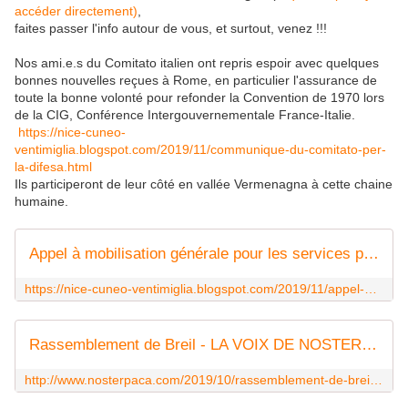
accéder directement)
,
faites passer l'info autour de vous, et surtout, venez !!!
Nos ami.e.s du Comitato italien ont repris espoir avec quelques
bonnes nouvelles reçues à Rome, en particulier l'assurance de
toute la bonne volonté pour refonder la Convention de 1970 lors
de la CIG, Conférence Intergouvernementale France-Italie.
https://nice-cuneo-
ventimiglia.blogspot.com/2019/11/communique-du-comitato-per-
la-difesa.html
Ils participeront de leur côté en vallée Vermenagna à cette chaine
humaine.
Appel à mobilisation générale pour les services publics : CHAINE HUMAINE samedi 7 décembre 11 H
https://nice-cuneo-ventimiglia.blogspot.com/2019/11/appel-mobilisation-generale-pour-les.html
Rassemblement de Breil - LA VOIX DE NOSTERPACA
http://www.nosterpaca.com/2019/10/rassemblement-de-breil.html