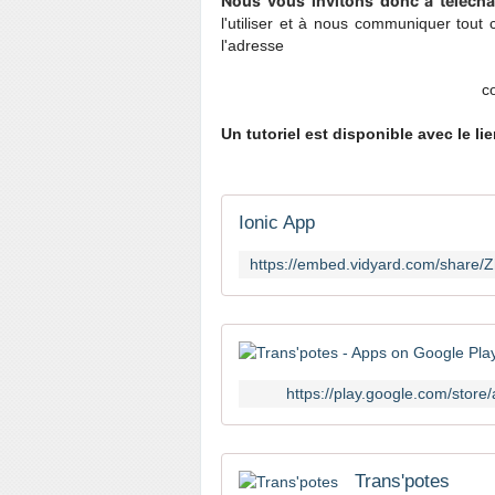
Nous vous invitons donc à télécha
l'utiliser et à nous communiquer tout 
l'adresse
c
Un tutoriel est disponible avec le li
Ionic App
https://play.google.com/stor
‎Trans'potes