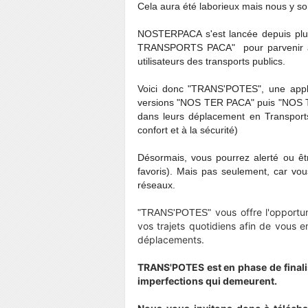
Cela aura été laborieux mais nous y 
NOSTERPACA s'est lancée depuis plus
TRANSPORTS PACA" pour parvenir à 
utilisateurs des transports publics.
Voici donc "TRANS'POTES", une appli
versions "NOS TER PACA" puis "NOS 
dans leurs déplacement en Transport
confort et à la sécurité)
Désormais, vous pourrez alerté ou êtr
favoris). Mais pas seulement, car vou
réseaux.
vous offre l'opportu
"TRANS'POTES"
vos trajets quotidiens afin de vous e
déplacements.
TRANS'POTES est en phase de final
imperfections qui demeurent.