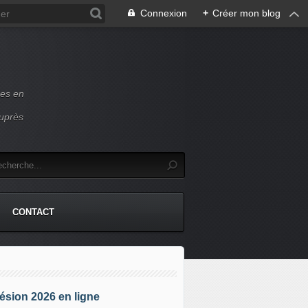
Connexion
+
Créer mon blog
ces en
auprès
CONTACT
sion 2026 en ligne