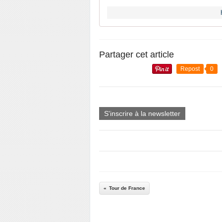
Partager cet article
Repost
0
S'inscrire à la newsletter
Tour de France