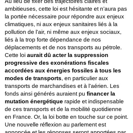
Au lieu de fixer des trajectoires claires et
ambitieuses, cette loi est hésitante et n’aura pas
la portée nécessaire pour répondre aux enjeux
climatiques, ni aux enjeux sanitaires liés à la
pollution de l’air, ni même aux enjeux sociaux,
liés à la trop forte dépendance de nos
déplacements et de nos transports au pétrole.
Cette loi
aurait dû acter la suppression
progressive des exonérations fiscales
accordées aux énergies fossiles à tous les
modes de transports
, en particulier aux
transports de marchandises et à l’aérien. Les
fonds ainsi générés auraient pu
financer la
mutation énergétique
rapide et indispensable
de ces transports et de la mobilité quotidienne
en France. Or, la loi botte en touche sur ce point.
Une nouvelle réflexion au parlement est
annoncée et les réponses seront apportées par