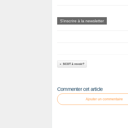
S'inscrire à la newsletter
SCOT à revoir?
Commenter cet article
Ajouter un commentaire