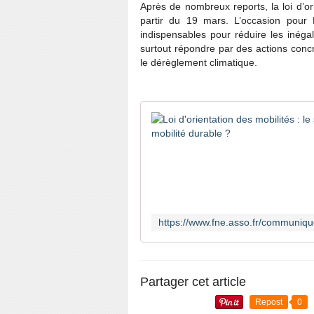
Après de nombreux reports, la loi d’o
partir du 19 mars. L’occasion pour
indispensables pour réduire les inégali
surtout répondre par des actions conc
le dérèglement climatique.
Partager cet article
Repost
0