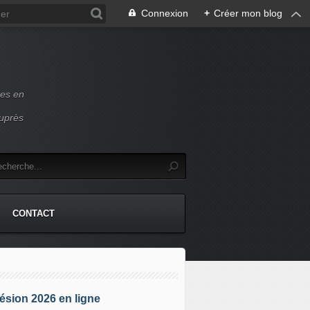
Connexion
+
Créer mon blog
ces en
auprès
CONTACT
sion 2026 en ligne