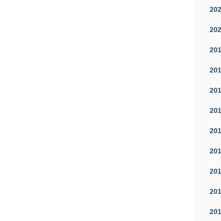
20
20
20
20
20
20
20
20
20
20
20