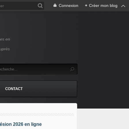
Connexion
+
Créer mon blog
ces en
auprès
CONTACT
sion 2026 en ligne