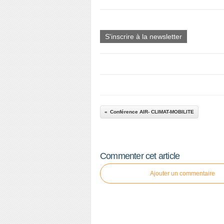
S'inscrire à la newsletter
Conférence AIR- CLIMAT-MOBILITE
Commenter cet article
Ajouter un commentaire