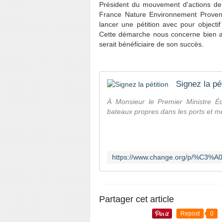
Président du mouvement d'actions de l
France Nature Environnement Provence
lancer une pétition avec pour objecti
Cette démarche nous concerne bien au-
serait bénéficiaire de son succès.
Signez la pét
À Monsieur le Premier Ministre É
bateaux propres dans les ports et m
Partager cet article
Repost
0