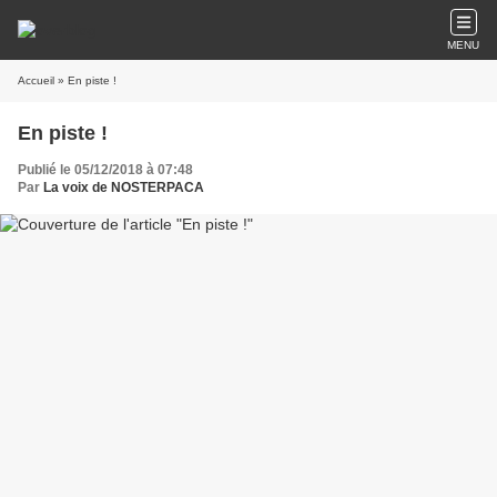
MENU
Accueil
» En piste !
En piste !
Publié le 05/12/2018 à 07:48
Par
La voix de NOSTERPACA