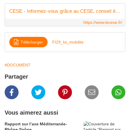
CESE - Informez-vous grâce au CESE, conseil économique social et environnemental
https://www.lecese.fr/
Télécharger
FI29_loi_mobilite
#DOCUMENT
Partager
Vous aimerez aussi
Rapport sur l’axe Méditerranée-
Rhône-Saône