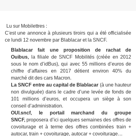
Lu sur Mobilettres :
C'est une annonce à plusieurs tiroirs qui a été officialisée
ce lundi 12 novembre par Blablacar et la SNCF.
Blablacar fait une proposition de rachat de
Ouibus,
la filiale de SNCF Mobilités (créée en 2012
sous le nom d’idBus), qui avec 55 millions d’euros de
chiffre d’affaires en 2017 détient environ 40% du
marché dit des cars Macron.
La SNCF entre au capital de Blablacar
(à une hauteur
non divulguée) dans le cadre d’une levée de fonds de
101 millions d’euros, et occupera un siège à son
conseil d’administration.
OUI.sncf, le portail marchand du groupe
SNCF,
proposera d’ici quelques semaines des offres de
covoiturage et à terme des offres combinées train +
autocar, train + covoiturage, autocar + covoiturage…