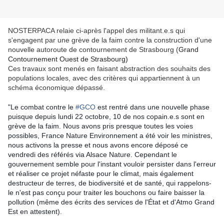
NOSTERPACA relaie ci-après l'appel des militant.e.s qui
s'engagent par une grève de la faim contre la construction d'une
nouvelle autoroute de contournement de Strasbourg (
Grand
Contournement Ouest de Strasbourg)
Ces travaux sont menés en faisant abstraction des souhaits des
populations locales, avec des critères qui appartiennent à un
schéma économique dépassé.
"Le combat contre le
#GCO
est rentré dans une nouvelle phase
puisque depuis lundi 22 octobre, 10 de nos copain.e.s sont en
grève de la faim. Nous avons pris presque toutes les voies
possibles, France Nature Environnement a été voir les ministres,
nous activons la presse et nous avons encore déposé ce
vendredi des référés via Alsace Nature. Cependant le
gouvernement semble pour l'instant vouloir persister dans l'erreur
et réaliser ce projet néfaste pour le climat, mais également
destructeur de terres, de biodiversité et de santé, qui rappelons-
le n'est pas conçu pour traiter les bouchons ou faire baisser la
pollution (même des écrits des services de l'État et d'Atmo Grand
Est en attestent).