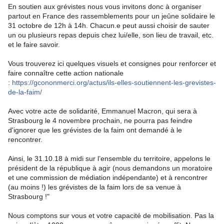
En soutien aux grévistes nous vous invitons donc à organiser
partout en France des rassemblements pour un jeûne solidaire le
31 octobre de 12h à 14h. Chacun.e peut aussi choisir de sauter
un ou plusieurs repas depuis chez lui/elle, son lieu de travail, etc.
et le faire savoir.
Vous trouverez ici quelques visuels et consignes pour renforcer et
faire connaître cette action nationale
:
https://gcononmerci.org/actus/ils-elles-soutiennent-les-grevistes-
de-la-faim/
Avec votre acte de solidarité, Emmanuel Macron, qui sera à
Strasbourg le 4 novembre prochain, ne pourra pas feindre
d'ignorer que les grévistes de la faim ont demandé à le
rencontrer.
Ainsi, le 31.10.18 à midi sur l’ensemble du territoire, appelons le
président de la république à agir (nous demandons un moratoire
et une commission de médiation indépendante) et à rencontrer
(au moins !) les grévistes de la faim lors de sa venue à
Strasbourg !"
Nous comptons sur vous et votre capacité de mobilisation. Pas la