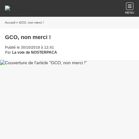
MENU
Accueil
» GCO, non merci !
GCO, non merci !
Publié le 30/10/2018 à 12:41
Par
La voix de NOSTERPACA