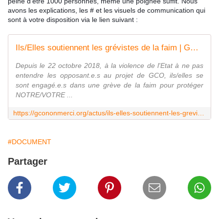
peine d’être 1000 personnes, même une poignée suffit. Nous
avons les explications, les # et les visuels de communication qui
sont à votre disposition via le lien suivant :
Ils/Elles soutiennent les grévistes de la faim | GCO NON MERCI
Depuis le 22 octobre 2018, à la violence de l'Etat à ne pas
entendre les opposant.e.s au projet de GCO, ils/elles se
sont engagé.e.s dans une grève de la faim pour protéger
NOTRE/VOTRE ...
https://gcononmerci.org/actus/ils-elles-soutiennent-les-grevistes-de-la-faim/
#DOCUMENT
Partager