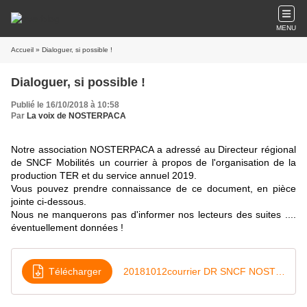
MENU
Accueil
» Dialoguer, si possible !
Dialoguer, si possible !
Publié le 16/10/2018 à 10:58
Par
La voix de NOSTERPACA
Notre association NOSTERPACA a adressé au Directeur régional
de SNCF Mobilités un courrier à propos de l'organisation de la
production TER et du service annuel 2019.
Vous pouvez prendre connaissance de ce document, en pièce
jointe ci-dessous.
Nous ne manquerons pas d'informer nos lecteurs des suites ....
éventuellement données !
Télécharger
20181012courrier DR SNCF NOSTERPACA