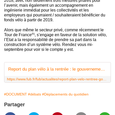
2018, avec non seulement trois mesures phares pour
l’avenir, mais également un accompagnement en
ingénierie immédiat pour les collectivités et les
employeurs qui pourraient / souhaiteraient bénéficier du
fonds vélo à partir de 2019.
Alors que même le secteur privé, comme récemment le
(5)
Tour de France
, s’engage en faveur de la solution vélo,
l’Etat a la responsabilité de prendre sa part dans la
construction d’un système vélo. Rendez vous mi-
septembre pour voir si le compte y est.
Report du plan vélo à la rentrée : le gouvernement grille sa toute dernière cartouche
https://www.fub.fr/fub/actualites/report-plan-velo-rentree-gouvernement-grille-sa-toute-derniere-cartouche
#DOCUMENT
#débats
#Déplacements du quotidien
Partager