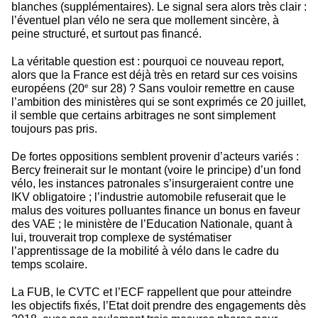
blanches (supplémentaires). Le signal sera alors très clair :
l’éventuel plan vélo ne sera que mollement sincère, à
peine structuré, et surtout pas financé.
La véritable question est : pourquoi ce nouveau report,
alors que la France est déjà très en retard sur ces voisins
e
européens (20
sur 28) ? Sans vouloir remettre en cause
l’ambition des ministères qui se sont exprimés ce 20 juillet,
il semble que certains arbitrages ne sont simplement
toujours pas pris.
De fortes oppositions semblent provenir d’acteurs variés :
Bercy freinerait sur le montant (voire le principe) d’un fond
vélo, les instances patronales s’insurgeraient contre une
IKV obligatoire ; l’industrie automobile refuserait que le
malus des voitures polluantes finance un bonus en faveur
des VAE ; le ministère de l’Education Nationale, quant à
lui, trouverait trop complexe de systématiser
l’apprentissage de la mobilité à vélo dans le cadre du
temps scolaire.
La FUB, le CVTC et l’ECF rappellent que pour atteindre
les objectifs fixés, l’Etat doit prendre des engagements dès