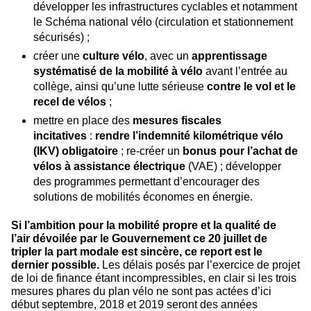
développer les infrastructures cyclables et notamment
le Schéma national vélo (circulation et stationnement
sécurisés) ;
créer une
culture vélo
, avec un
apprentissage
systématisé de la mobilité à vélo
avant l’entrée au
collège, ainsi qu’une lutte sérieuse
contre le vol et le
recel de vélos
;
mettre en place des
mesures fiscales
incitatives
:
rendre l’indemnité kilométrique vélo
(IKV) obligatoire
; re-créer un
bonus pour l’achat de
vélos à assistance électrique
(VAE) ; développer
des programmes permettant d’encourager des
solutions de mobilités économes en énergie.
Si l’ambition pour la mobilité propre et la qualité de
l’air dévoilée par le Gouvernement ce 20 juillet de
tripler la part modale est sincère, ce report est le
dernier possible.
Les délais posés par l’exercice de projet
de loi de finance étant incompressibles, en clair si les trois
mesures phares du plan vélo ne sont pas actées d’ici
début septembre, 2018 et 2019 seront des années