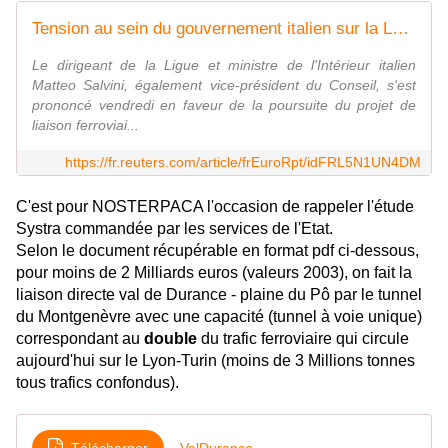
Tension au sein du gouvernement italien sur la LGV Lyon-Turin
Le dirigeant de la Ligue et ministre de l'Intérieur italien
Matteo Salvini, également vice-président du Conseil, s'est
prononcé vendredi en faveur de la poursuite du projet de
liaison ferroviai...
https://fr.reuters.com/article/frEuroRpt/idFRL5N1UN4DM
C'est pour NOSTERPACA l'occasion de rappeler l'étude
Systra commandée par les services de l'Etat.
Selon le document récupérable en format pdf ci-dessous,
pour moins de 2 Milliards euros (valeurs 2003), on fait la
liaison directe val de Durance - plaine du Pô par le tunnel
du Montgenèvre avec une capacité (tunnel à voie unique)
correspondant au
double
du trafic ferroviaire qui circule
aujourd'hui sur le Lyon-Turin (moins de 3 Millions tonnes
tous trafics confondus).
Télécharger
ValDurance