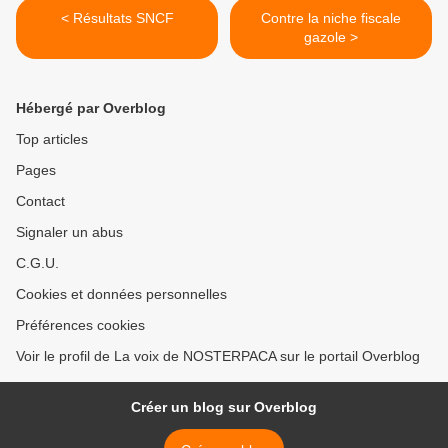
< Résultats SNCF
Contre la niche fiscale
gazole >
Hébergé par Overblog
Top articles
Pages
Contact
Signaler un abus
C.G.U.
Cookies et données personnelles
Préférences cookies
Voir le profil de La voix de NOSTERPACA sur le portail Overblog
Créer un blog sur Overblog