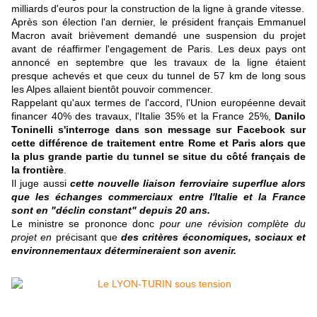
milliards d'euros pour la construction de la ligne à grande vitesse.
Après son élection l'an dernier, le président français Emmanuel
Macron avait brièvement demandé une suspension du projet
avant de réaffirmer l'engagement de Paris. Les deux pays ont
annoncé en septembre que les travaux de la ligne étaient
presque achevés et que ceux du tunnel de 57 km de long sous
les Alpes allaient bientôt pouvoir commencer.
Rappelant qu'aux termes de l'accord, l'Union européenne devait
financer 40% des travaux, l'Italie 35% et la France 25%,
Danilo
Toninelli s'interroge dans son message sur Facebook sur
cette différence de traitement entre Rome et Paris alors que
la plus grande partie du tunnel se situe du côté français de
la frontière
.
Il juge aussi
cette nouvelle liaison ferroviaire superflue alors
que les échanges commerciaux entre l'Italie et la France
sont en "déclin constant" depuis 20 ans.
Le ministre se prononce donc
pour une révision complète du
projet en
précisant que
des critères économiques, sociaux et
environnementaux détermineraient son avenir.