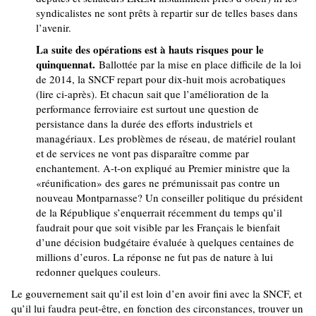
syndicalistes ne sont prêts à repartir sur de telles bases dans
l’avenir.
La suite des opérations est à hauts risques pour le
quinquennat.
Ballottée par la mise en place difficile de la loi
de 2014, la SNCF repart pour dix-huit mois acrobatiques
(lire ci-après). Et chacun sait que l’amélioration de la
performance ferroviaire est surtout une question de
persistance dans la durée des efforts industriels et
managériaux. Les problèmes de réseau, de matériel roulant
et de services ne vont pas disparaître comme par
enchantement. A-t-on expliqué au Premier ministre que la
«réunification» des gares ne prémunissait pas contre un
nouveau Montparnasse? Un conseiller politique du président
de la République s’enquerrait récemment du temps qu’il
faudrait pour que soit visible par les Français le bienfait
d’une décision budgétaire évaluée à quelques centaines de
millions d’euros. La réponse ne fut pas de nature à lui
redonner quelques couleurs.
Le gouvernement sait qu’il est loin d’en avoir fini avec la SNCF, et
qu’il lui faudra peut-être, en fonction des circonstances, trouver un