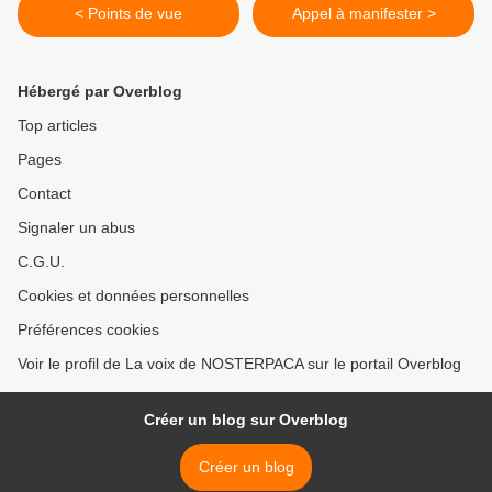
< Points de vue
Appel à manifester >
Hébergé par Overblog
Top articles
Pages
Contact
Signaler un abus
C.G.U.
Cookies et données personnelles
Préférences cookies
Voir le profil de La voix de NOSTERPACA sur le portail Overblog
Créer un blog sur Overblog
Créer un blog