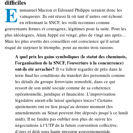
difficiles
E
mmanuel Macron et Edouard Philippe seraient donc les
vainqueurs. Ils ont réussi là où tant d’autres ont échoué:
en réformant la SNCF, les voilà reconnus comme
gouvernants fermes et courageux, légitimes pour la suite. Pour les
plus idéologues, Alain Juppé est vengé, plus de vingt ans après…
Mais les plus avertis des conseillers ont conscience qu’il serait
risqué de surjouer le triomphe, pour au moins trois raisons:
A quel prix les gains symboliques (le statut des cheminots,
l’organisation de la SNCF, l’ouverture à la concurrence)
ont-ils été arrachés?
Il va falloir regarder de près dans le
texte final les conditions du transfert des personnels comme
les détails du groupe ferroviaire remodelé, dans ce qui
ressort de son unité sociale comme de sa cohérence
opérationnelle, juridique et financière. L’improvisation
législative aurait-elle laissé quelques traces? Certains
ajustements ont eu lieu jusqu’au dernier moment (les
amendements au Sénat peuvent être déposés jusqu’à ce lundi
midi). Il ne faudra pas oublier non plus de suivre les
négociations à l’UTP de la future convention collective,
d’ores et déjà sous haute pression gouvernementale.