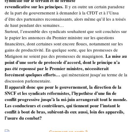
syndicale sur le terrain et de fermeté
revendicative sur les principes.
Il y en outre un certain paradoxe
de la part du gouvernement à demander à la CFDT et à l’Unsa
d’être des partenaires reconnaissants, alors même qu’il les a toisés
de haut pendant des semaines…
Surtout, l’ensemble des syndicats souhaitent que soit couchées sur
le papier les annonces du Premier ministre sur les questions
financières, dont certaines sont encore floues, notamment sur les
gains de productivité. En quelque sorte, que les promesses de
La mise au
Matignon ne soient pas des promesses de maquignon.
point d’une sorte de protocole d’accord, dont le principe n’a
pas été repoussé par le Premier ministre, nécessiterait
forcément quelques efforts…
qui mèneraient jusqu’au terme de la
discussion parlementaire.
Il apparaît donc que pour le gouvernement, la direction de la
SNCF et les syndicats réformistes, l’hypothèse d’une fin de
conflit progressive jusqu’à la mi-juin arrangerait tout le monde.
Les conducteurs et contrôleurs, qui tiennent pour l’instant le
conflit à bout de bras, subiront-ils eux aussi, loin des appareils,
l’usure du combat?