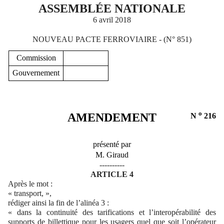
ASSEMBLÉE NATIONALE
6 avril 2018
NOUVEAU PACTE FERROVIAIRE - (N° 851)
Commission
Gouvernement
o
AMENDEMENT
N
216
présenté par
M. Giraud
----------
ARTICLE 4
Après le mot :
« transport, »,
rédiger ainsi la fin de l’alinéa 3 :
« dans la continuité des tarifications et l’interopérabilité des
supports de billettique pour les usagers quel que soit l’opérateur