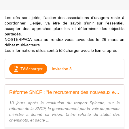
Les dés sont jetés, l'
action des associations d’usagers reste à
coordonner. L'enjeu va être de savoir s'unir sur l'essentiel,
accepter des approches plurielles et déterminer des objectifs
partagés.
NOSTERPACA sera au rendez-vous. avec dès le 26 mars un
débat multi-acteurs.
Les informations utiles sont à télécharger avec le lien ci-après :
Télécharger
Invitation 3
Réforme SNCF : "le recrutement des nouveaux employés se fera hors statut" Edouard Philippe
10 jours après la restitution du rapport Spinetta, sur la
réforme de la SNCF, le gouvernement par la voix du premier
ministre a donné sa vision. Entre refonte du statut des
cheminots, et pacte ...