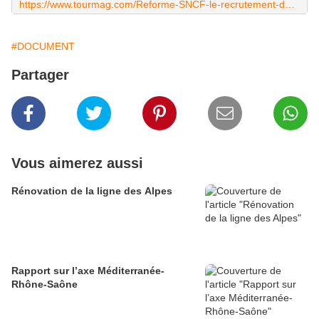
https://www.tourmag.com/Reforme-SNCF-le-recrutement-des-nouveaux-employes-se-fera-hors-statut-Edouard-Philippe_a91828.html
#DOCUMENT
Partager
Vous aimerez aussi
Rénovation de la ligne des Alpes
Rapport sur l’axe Méditerranée-
Rhône-Saône