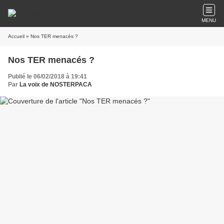
MENU
Accueil
» Nos TER menacés ?
Nos TER menacés ?
Publié le 06/02/2018 à 19:41
Par
La voix de NOSTERPACA