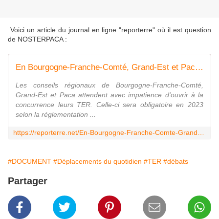
Voici un article du journal en ligne "reporterre" où il est question
de NOSTERPACA :
En Bourgogne-Franche-Comté, Grand-Est et Paca, le train est menacé par la privatisation
Les conseils régionaux de Bourgogne-Franche-Comté,
Grand-Est et Paca attendent avec impatience d'ouvrir à la
concurrence leurs TER. Celle-ci sera obligatoire en 2023
selon la réglementation ...
https://reporterre.net/En-Bourgogne-Franche-Comte-Grand-Est-et-Paca-le-train-est-menace-par-la
#DOCUMENT
#Déplacements du quotidien
#TER
#débats
Partager