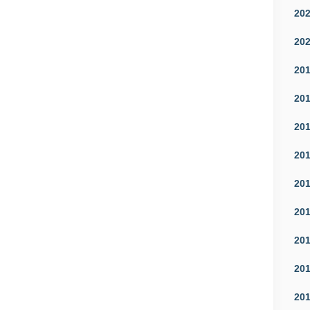
20
20
20
20
20
20
20
20
20
20
20