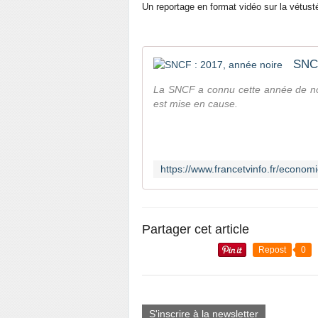
Un reportage en format vidéo sur la vétusté 
SNCF
La SNCF a connu cette année de no
est mise en cause.
Partager cet article
Repost
0
S'inscrire à la newsletter