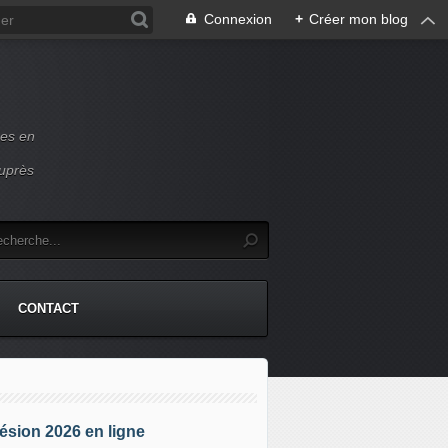
Connexion
+
Créer mon blog
ces en
auprès
CONTACT
sion 2026 en ligne