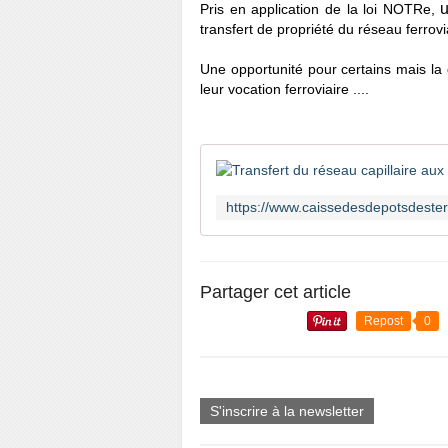
u
Pris en application de la loi NOTRe,
transfert de propriété du réseau ferrov
Une opportunité pour certains mais la
leur vocation ferroviaire ....
Partager cet article
Repost
0
S'inscrire à la newsletter