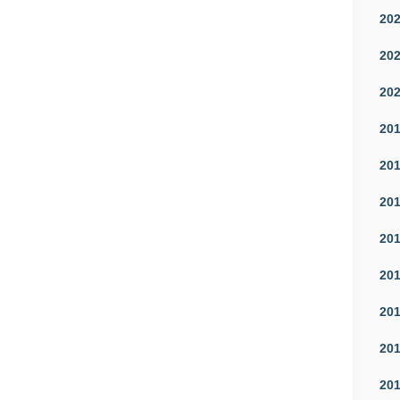
20
20
20
20
20
20
20
20
20
20
20