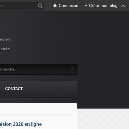
Connexion
+
Créer mon blog
ces en
auprès
CONTACT
sion 2026 en ligne