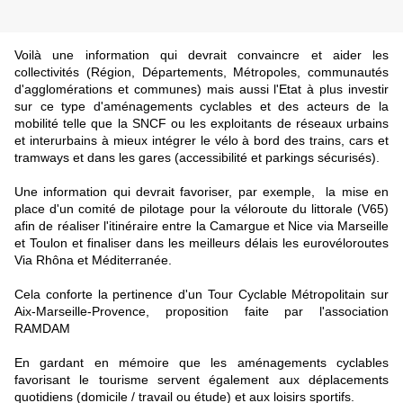
Voilà une information qui devrait convaincre et aider les
collectivités (Région, Départements, Métropoles, communautés
d'agglomérations et communes) mais aussi l'Etat à plus investir
sur ce type d'aménagements cyclables et des acteurs de la
mobilité telle que la SNCF ou les exploitants de réseaux urbains
et interurbains à mieux intégrer le vélo à bord des trains, cars et
tramways et dans les gares (accessibilité et parkings sécurisés).
Une information qui devrait favoriser, par exemple, la mise en
place d'un comité de pilotage pour la véloroute du littorale (V65)
afin de réaliser l'itinéraire entre la Camargue et Nice via Marseille
et Toulon et finaliser dans les meilleurs délais les eurovéloroutes
Via Rhôna et Méditerranée.
Cela conforte la pertinence d'un Tour Cyclable Métropolitain sur
Aix-Marseille-Provence, propos
ition faite par l'association
RAMDAM
En gardant en mémoire que les aménagements cyclables
favorisant le tourisme servent également aux déplacements
quotidiens (domicile / travail ou étude) et aux loisirs sportifs.