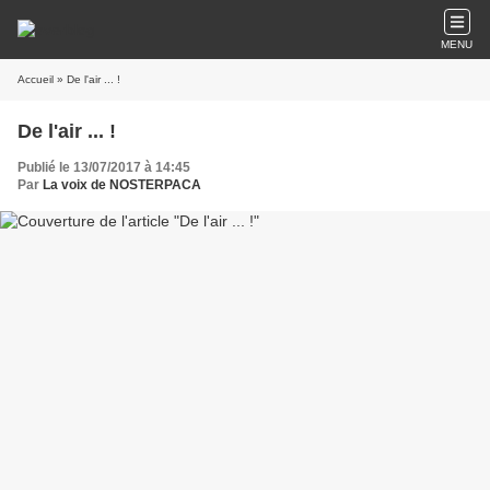
MENU
Accueil
» De l'air ... !
De l'air ... !
Publié le 13/07/2017 à 14:45
Par
La voix de NOSTERPACA