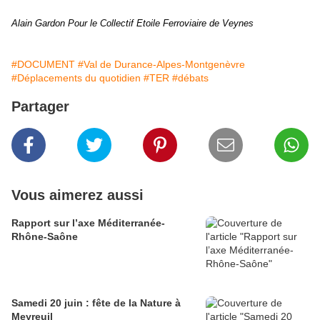
Alain Gardon
Pour le Collectif Etoile Ferroviaire de Veynes
#DOCUMENT
#Val de Durance-Alpes-Montgenèvre
#Déplacements du quotidien
#TER
#débats
Partager
Vous aimerez aussi
Rapport sur l’axe Méditerranée-
Rhône-Saône
Samedi 20 juin : fête de la Nature à
Meyreuil