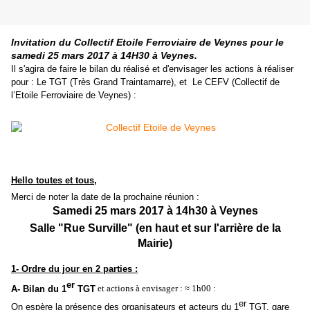
Invitation du Collectif Etoile Ferroviaire de Veynes pour le
samedi 25 mars 2017 à 14H30 à Veynes.
Il s'agira de faire le bilan du réalisé et d'envisager les actions à réaliser
pour : Le TGT (Très Grand Traintamarre), et Le CEFV (Collectif de
l’Etoile Ferroviaire de Veynes) :
Hello toutes et tous,
Merci de noter la date de la prochaine réunion :
Samedi 25 mars 2017 à 14h30 à Veynes
Salle "Rue Surville" (en haut et sur l'arrière de la
Mairie)
1- Ordre du jour en 2 parties :
er
A- Bilan du 1
TGT
et actions à envisager : ≈ 1h00 :
er
On espère la présence des organisateurs et acteurs du 1
TGT, gare