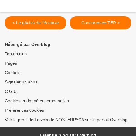
< Le gâchis de l'écotaxe
Concurrence TER >
Hébergé par Overblog
Top articles
Pages
Contact
Signaler un abus
C.G.U.
Cookies et données personnelles
Préférences cookies
Voir le profil de La voix de NOSTERPACA sur le portail Overblog
Créer un blog sur Overblog