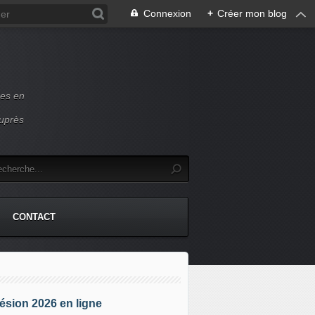
Connexion
+
Créer mon blog
ces en
auprès
CONTACT
sion 2026 en ligne