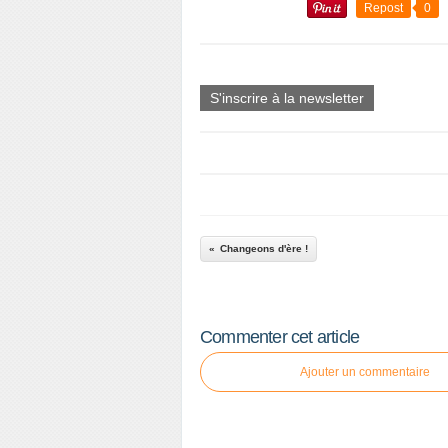
Repost
0
S'inscrire à la newsletter
Changeons d'ère !
Commenter cet article
Ajouter un commentaire