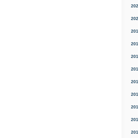
20
20
20
20
20
20
20
20
20
20
20