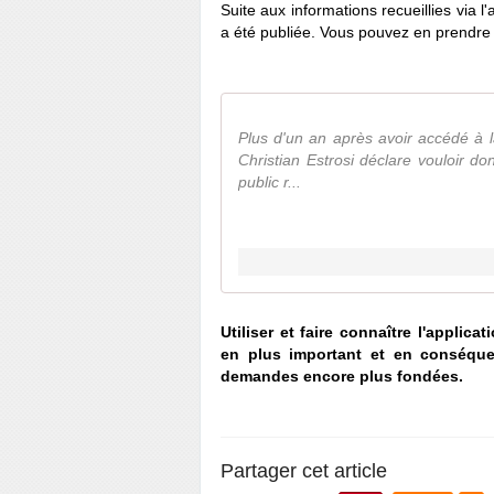
Suite aux informations recueillies via l'
a été publiée. Vous pouvez en prendre 
Plus d'un an après avoir accédé à 
Christian Estrosi déclare vouloir d
public r...
Utiliser et faire connaître l'applic
en plus important et en conséque
demandes encore plus fondées.
Partager cet article