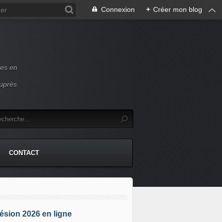
Connexion
+
Créer mon blog
ces en
auprès
CONTACT
sion 2026 en ligne