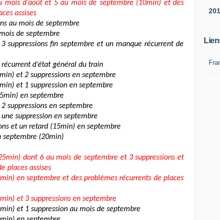
u mois d’août et 5 au mois de septembre (10min) et des
20
aces assises
ons au mois de septembre
 mois de septembre
Lien
 3 suppressions fin septembre et un manque récurrent de
Fra
écurrent d’état général du train
5min) et 2 suppressions en septembre
2min) et 1 suppression en septembre
(15min) en septembre
t 2 suppressions en septembre
t une suppression en septembre
ons et un retard (15min) en septembre
en septembre (20min)
(25min) dont 6 au mois de septembre et 3 suppressions et
e places assises
 min) en septembre et des problèmes récurrents de places
0min) et 3 suppressions en septembre
0min) et 1 suppression au mois de septembre
0min) en septembre