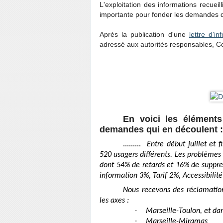
L'exploitation des informations recueil
importante pour fonder les demandes d
Après la publication d'une
lettre d'in
adressé aux autorités responsables, C
En voici les éléments 
demandes qui en découlent :
.........
Entre début juillet et 
520 usagers différents. Les problèmes 
dont 54% de retards et 16% de suppres
information 3%, Tarif 2%, Accessibilit
Nous recevons des réclamation
les axes :
·
Marseille-Toulon, et d
·
Marseille-Miramas