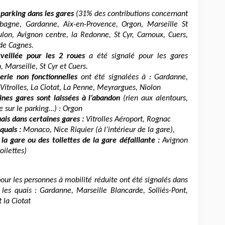
parking dans les gares
(31% des contributions concernant
ubagne, Gardanne, Aix-en-Provence, Orgon, Marseille St
ulon, Avignon centre, la Redonne, St Cyr, Carnoux, Cuers,
 de Cagnes.
veillée pour les 2 roues
a été signalé pour les gares
 Marseille, St Cyr et Cuers.
terie non fonctionnelles
ont été signalées à : Gardanne,
Vitrolles, La Ciotat, La Penne, Meyrargues, Niolon
nes gares sont laissées à l’abandon
(rien aux alentours,
re sur le parking…) : Orgon
ais dans certaines gares :
Vitrolles Aéroport, Rognac
quais :
Monaco, Nice Riquier (à l’intérieur de la gare),
 gare ou des toilettes de la gare défaillante :
Avignon
oilettes)
our les personnes à mobilité réduite ont été signalés dans
 les quais : Gardanne, Marseille Blancarde, Solliès-Pont,
 la Ciotat