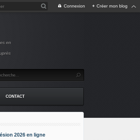
Connexion
+
Créer mon blog
ces en
auprès
CONTACT
sion 2026 en ligne