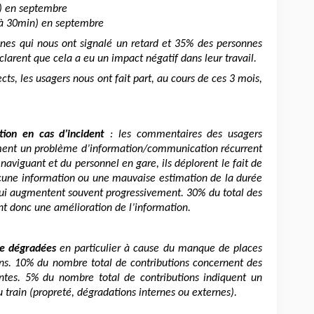
n) en septembre
5 à 30min) en septembre
nes qui nous ont signalé un retard et 35% des personnes
larent que cela a eu un impact négatif dans leur travail.
ts, les usagers nous ont fait part, au cours de ces 3 mois,
ion en cas d’incident
: les commentaires des usagers
ment un problème d’information/communication récurrent
naviguant et du personnel en gare, ils déplorent le fait de
ucune information ou une mauvaise estimation de la durée
ui augmentent souvent progressivement. 30% du total des
t donc une amélioration de l’information.
ge dégradées
en particulier à cause du manque de places
ains. 10% du nombre total de contributions concernent des
santes. 5% du nombre total de contributions indiquent un
 train (propreté, dégradations internes ou externes).