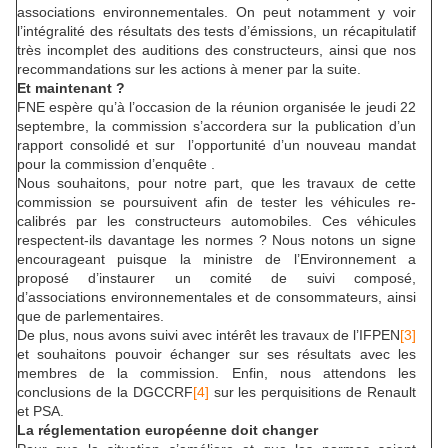
associations environnementales. On peut notamment y voir
l’intégralité des résultats des tests d’émissions, un récapitulatif
très incomplet des auditions des constructeurs, ainsi que nos
recommandations sur les actions à mener par la suite.
Et maintenant ?
FNE espère qu’à l’occasion de la réunion organisée le jeudi 22
septembre, la commission s’accordera sur la publication d’un
rapport consolidé et sur l’opportunité d’un nouveau mandat
pour la commission d’enquête .
Nous souhaitons, pour notre part, que les travaux de cette
commission se poursuivent afin de tester les véhicules re-
calibrés par les constructeurs automobiles. Ces véhicules
respectent-ils davantage les normes ? Nous notons un signe
encourageant puisque la ministre de l’Environnement a
proposé d’instaurer un comité de suivi composé,
d’associations environnementales et de consommateurs, ainsi
que de parlementaires.
De plus, nous avons suivi avec intérêt les travaux de l’IFPEN
[3]
et souhaitons pouvoir échanger sur ses résultats avec les
membres de la commission. Enfin, nous attendons les
conclusions de la DGCCRF
[4]
sur les perquisitions de Renault
et PSA.
La réglementation européenne doit changer