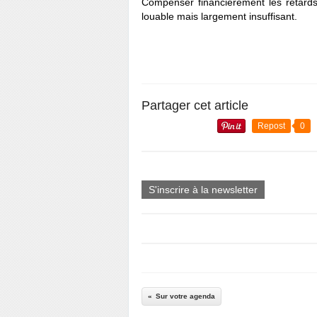
Compenser financièrement les retards s
louable mais largement insuffisant.
Partager cet article
Repost
0
S'inscrire à la newsletter
Sur votre agenda