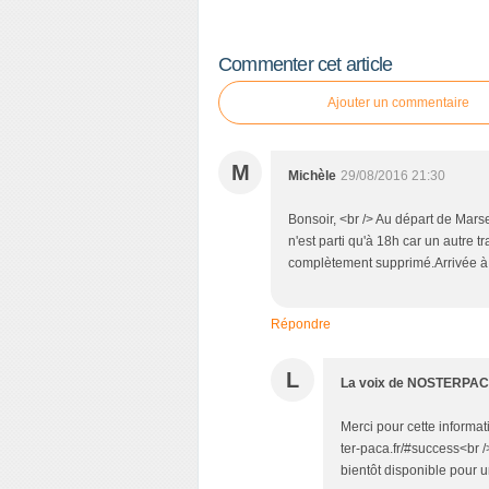
Commenter cet article
Ajouter un commentaire
M
Michèle
29/08/2016 21:30
Bonsoir, <br /> Au départ de Marse
n'est parti qu'à 18h car un autre t
complètement supprimé.Arrivée à
Répondre
L
La voix de NOSTERPA
Merci pour cette informati
ter-paca.fr/#success<br 
bientôt disponible pour u