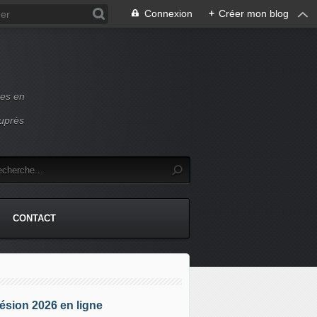
Connexion
+
Créer mon blog
ces en
auprès
CONTACT
sion 2026 en ligne