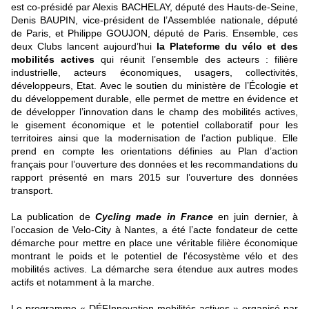
est co-présidé par Alexis BACHELAY, député des Hauts-de-Seine,
Denis BAUPIN, vice-président de l’Assemblée nationale, député
de Paris, et Philippe GOUJON, député de Paris. Ensemble, ces
deux Clubs lancent aujourd’hui
la Plateforme du vélo et des
mobilités actives
qui réunit l’ensemble des acteurs : filière
industrielle, acteurs économiques, usagers, collectivités,
développeurs, Etat. Avec le soutien du ministère de l’Écologie et
du développement durable, elle permet de mettre en évidence et
de développer l’innovation dans le champ des mobilités actives,
le gisement économique et le potentiel collaboratif pour les
territoires ainsi que la modernisation de l’action publique. Elle
prend en compte les orientations définies au Plan d’action
français pour l’ouverture des données et les recommandations du
rapport présenté en mars 2015 sur l’ouverture des données
transport.
La publication de
Cycling made in France
en juin dernier, à
l’occasion de Velo-City à Nantes, a été l’acte fondateur de cette
démarche pour mettre en place une véritable filière économique
montrant le poids et le potentiel de l'écosystème vélo et des
mobilités actives. La démarche sera étendue aux autres modes
actifs et notamment à la marche.
Le programme « DÉFInnovation mobilités actives » organisé par