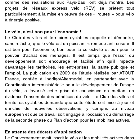
comme des réalisations aux Pays-Bas l’ont déjà montré. Les
projets de réseaux express vélo (REV) se prêtent tout
particulièrement à la mise en œuvre de ces « routes » pour vélo
à énergie positive.
Le vélo, c’est bon pour l’économie !
Le Club des villes et territoires cyclables rappelle et démontre,
sans relâche, que le vélo est un puissant « remède anti-crise ». Il
est bon pour l’économie, bon pour la collectivité et bon pour le
pouvoir d’achat des ménages. Il est temps que l’essor du
développement soit encouragé et facilité afin qu’il impacte
davantage les territoires, les entreprises, la santé publique et
l’emploi. La publication en 2009 de l’étude réalisée par ATOUT
France, confiée à Inddigo/Altermodal, en partenariat avec la
Coordination interministérielle pour le développement de l’usage
du vélo, a favorisé cette prise de conscience en mettant en
évidence l’ensemble des bénéfices du vélo. Le Club des villes et
territoires cyclables demande que cette étude soit mise à jour et
enrichie de nouvelles observations, y compris au niveau
européen et que ce travail soit engagé à l’occasion du démarrage
de la seconde phase du Plan d’action pour les mobilités actives.
En attente des décrets d’application
Le Gouvernement avait inscrit le vélo et les mobilités actives dans