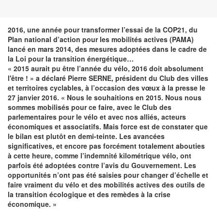
2016, une année pour transformer l’essai de la COP21, du
Plan national d’action pour les mobilités actives (PAMA)
lancé en mars 2014, des mesures adoptées dans le cadre de
la Loi pour la transition énergétique…
« 2015 aurait pu être l’année du vélo, 2016 doit absolument
l'être ! » a déclaré Pierre SERNE, président du Club des villes
et territoires cyclables, à l’occasion des vœux à la presse le
27 janvier 2016. « Nous le souhaitions en 2015. Nous nous
sommes mobilisés pour ce faire, avec le Club des
parlementaires pour le vélo et avec nos alliés, acteurs
économiques et associatifs. Mais force est de constater que
le bilan est plutôt en demi-teinte. Les avancées
significatives, et encore pas forcément totalement abouties
à cette heure, comme l’indemnité kilométrique vélo, ont
parfois été adoptées contre l’avis du Gouvernement. Les
opportunités n’ont pas été saisies pour changer d’échelle et
faire vraiment du vélo et des mobilités actives des outils de
la transition écologique et des remèdes à la crise
économique. »