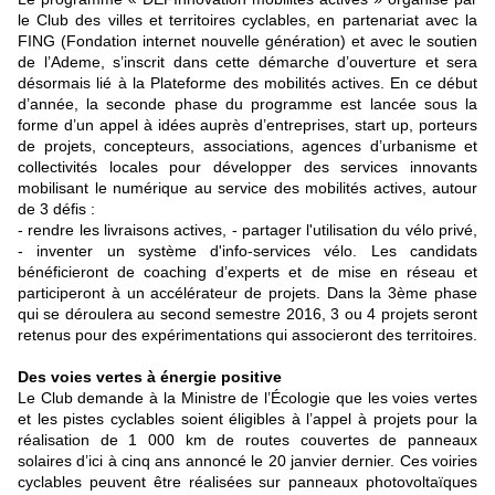
le Club des villes et territoires cyclables, en partenariat avec la
FING (Fondation internet nouvelle génération) et avec le soutien
de l’Ademe, s’inscrit dans cette démarche d’ouverture et sera
désormais lié à la Plateforme des mobilités actives. En ce début
d’année, la seconde phase du programme est lancée sous la
forme d’un appel à idées auprès d’entreprises, start up, porteurs
de projets, concepteurs, associations, agences d’urbanisme et
collectivités locales pour développer des services innovants
mobilisant le numérique au service des mobilités actives, autour
de 3 défis :
- rendre les livraisons actives, - partager l'utilisation du vélo privé,
- inventer un système d'info-services vélo. Les candidats
bénéficieront de coaching d’experts et de mise en réseau et
participeront à un accélérateur de projets. Dans la 3ème phase
qui se déroulera au second semestre 2016, 3 ou 4 projets seront
retenus pour des expérimentations qui associeront des territoires.
Des voies vertes à énergie positive
Le Club demande à la Ministre de l’Écologie que les voies vertes
et les pistes cyclables soient éligibles à l’appel à projets pour la
réalisation de 1 000 km de routes couvertes de panneaux
solaires d’ici à cinq ans annoncé le 20 janvier dernier. Ces voiries
cyclables peuvent être réalisées sur panneaux photovoltaïques