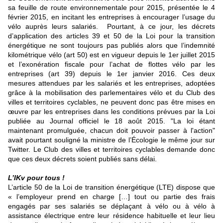
sa feuille de route environnementale pour 2015, présentée le 4
février 2015, en incitant les entreprises à encourager l’usage du
vélo auprès leurs salariés. Pourtant, à ce jour, les décrets
d’application des articles 39 et 50 de la Loi pour la transition
énergétique ne sont toujours pas publiés alors que l’indemnité
kilométrique vélo (art 50) est en vigueur depuis le 1er juillet 2015
et l’exonération fiscale pour l’achat de flottes vélo par les
entreprises (art 39) depuis le 1er janvier 2016. Ces deux
mesures attendues par les salariés et les entreprises, adoptées
grâce à la mobilisation des parlementaires vélo et du Club des
villes et territoires cyclables, ne peuvent donc pas être mises en
œuvre par les entreprises dans les conditions prévues par la Loi
publiée au Journal officiel le 18 août 2015. "La loi étant
maintenant promulguée, chacun doit pouvoir passer à l'action"
avait pourtant souligné la ministre de l’Écologie le même jour sur
Twitter. Le Club des villes et territoires cyclables demande donc
que ces deux décrets soient publiés sans délai.
L’IKv pour tous !
L’article 50 de la Loi de transition énergétique (LTE) dispose que
« l’employeur prend en charge […] tout ou partie des frais
engagés par ses salariés se déplaçant à vélo ou à vélo à
assistance électrique entre leur résidence habituelle et leur lieu