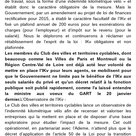
de travail, sous la forme d'une indemnité kilométrique vélo » et
établit donc le caractère obligatoire de la mesure. Mais le
Gouvernement, par un amendement au projet de loi de finances
rectificative pour 2015, a établi le caractère facultatif de l’IKv et
fixé un plafond annuel de 200 euros pour les exonérations de
charges (pour l’employeur) et d’impôt sur le revenu (pour le
salarié). Nous le déplorons et continuerons à réclamer un
rétablissement de l'esprit de la loi : IKv obligatoire et non
plafonnée.
Les membres du Club des villes et territoires cyclables, dont
beaucoup comme les Villes de Paris et Montreuil ou la
Région Centre-Val de Loire ont déjà acté leur volonté de
mettre en place l’IKv pour leurs agents, se mobilisent pour
que le Gouvernement ne limite pas le bénéfice de l’IKv aux
seuls salariés du privé et qu’un décret relatif à la fonction
publique soit publié rapidement, comme l'a laissé entendre
la ministre aux voeux du GART le 20 janvier
dernier.
L’Observatoire de l’IKv -
Le Club des villes et territoires cyclables lance un observatoire de
l’indemnité kilométrique vélo afin de recenser et valoriser les
entreprises qui la mettent en place et de disposer d’une base
exploratoire pour étudier l’impact de la mesure. Cet outil
opérationnel, en partenariat avec l’Ademe, n’attend plus que le
décret d’application de l’article 50 de la Loi pour la transition