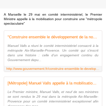
A Marseille le 29 mai en comité interministériel, le Premier
Ministre appelle à la mobilisation pour construire une "métropole
spectaculaire"
"Construire ensemble le développement de la nouvelle métropole Aix-Marseille-Provence"
Manuel Valls a réuni le comité interministériel consacré à la
métropole Aix-Marseille-Provence. Un comité qui s'inscrit
dans une histoire : celle d'un engagement continu du
Gouvernement depu...
http://www.gouvernement.fr/construire-ensemble-le-developpement-de-la-nouvelle-metropole-aix-marseille-provence-2292
[Métropole] Manuel Valls appelle à la mobilisation pour construire une "métropole spectaculaire" - GoMet'
Le Premier ministre, Manuel Valls, et neuf de ses ministres
se sont rendus le 29 mai dans la métropole Aix-Marseille-
Provence pour un comité interministériel exceptionnel afin