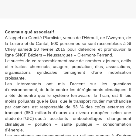
Communiqué associatif
A l’appel du Comité Pluraliste, venus de l’Hérault, de l’Aveyron, de
la Lozère et du Cantal, 500 personnes se sont rassemblées à St
Chely samedi 28 février 2015 pour défendre et promouvoir la
ligne SNCF Béziers – Neussargues – Clermont-Ferrand.
Le succès de ce rassemblement avec de nombreux jeunes, actifs
et retraités, cheminots, usagers, population, élus, associations,
organisations syndicales témoignent d’une mobilisation
croissante.
Les intervenants ont mis l’accent sur les questions
d’environnement, de lutte contre les dérèglements climatiques. Il
a été démontré que le système ferroviaire, le Train, est 8 fois
moins polluants que le Bus, que le transport routier marchandise
par camions est responsable de 93 % des coûts externes de
transport (650 milliards d’euros au niveau européen selon une
étude de l’UIC) dus à : accidents – embouteillages – changement
climatique – pollution – santé publique – consommation
d’énergie.
Les avantages environnementaux du rail par rapport à d’autres