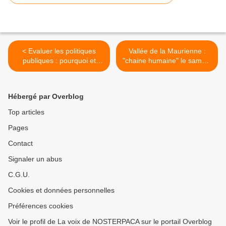
< Evaluer les politiques
Vallée de la Maurienne :
publiques : pourquoi et
"chaine humaine" le samedi
comment ?
7 mars >
Hébergé par Overblog
Top articles
Pages
Contact
Signaler un abus
C.G.U.
Cookies et données personnelles
Préférences cookies
Voir le profil de La voix de NOSTERPACA sur le portail Overblog