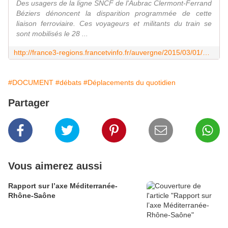
Des usagers de la ligne SNCF de l'Aubrac Clermont-Ferrand
Béziers dénoncent la disparition programmée de cette
liaison ferroviaire. Ces voyageurs et militants du train se
sont mobilisés le 28 ...
http://france3-regions.francetvinfo.fr/auvergne/2015/03/01/mobilisation-pour-la-ligne-sncf-de-l-aubrac-clermont-beziers-665485.html
#DOCUMENT
#débats
#Déplacements du quotidien
Partager
Vous aimerez aussi
Rapport sur l’axe Méditerranée-
Rhône-Saône