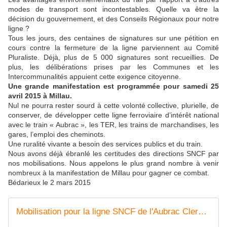
modes de transport sont incontestables. Quelle va être la
décision du gouvernement, et des Conseils Régionaux pour notre
ligne ?
Tous les jours, des centaines de signatures sur une pétition en
cours contre la fermeture de la ligne parviennent au Comité
Pluraliste. Déjà, plus de 5 000 signatures sont recueillies. De
plus, les délibérations prises par les Communes et les
Intercommunalités appuient cette exigence citoyenne.
Une grande manifestation est programmée pour samedi 25
avril 2015 à Millau.
Nul ne pourra rester sourd à cette volonté collective, plurielle, de
conserver, de développer cette ligne ferroviaire d’intérêt national
avec le train « Aubrac », les TER, les trains de marchandises, les
gares, l’emploi des cheminots.
Une ruralité vivante a besoin des services publics et du train.
Nous avons déjà ébranlé les certitudes des directions SNCF par
nos mobilisations. Nous appelons le plus grand nombre à venir
nombreux à la manifestation de Millau pour gagner ce combat.
Bédarieux le 2 mars 2015
Mobilisation pour la ligne SNCF de l'Aubrac Clermont-Ferrand Béziers - transports - France 3 Auvergne