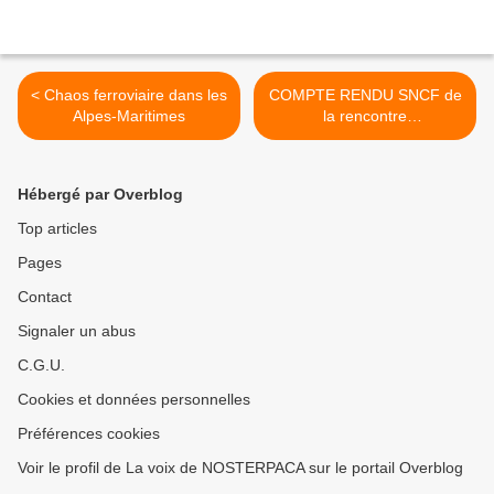
< Chaos ferroviaire dans les
COMPTE RENDU SNCF de
Alpes-Maritimes
la rencontre
ASSOCIATIONS
D’USAGERS et de
CONSOMMATEURS du
Hébergé par Overblog
18/12/2014 >
Top articles
Pages
Contact
Signaler un abus
C.G.U.
Cookies et données personnelles
Préférences cookies
Voir le profil de La voix de NOSTERPACA sur le portail Overblog