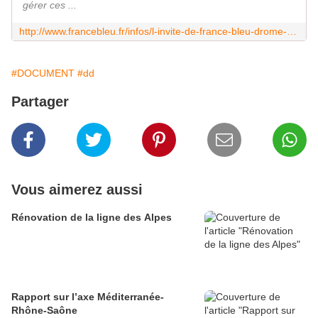
gérer ces ...
http://www.francebleu.fr/infos/l-invite-de-france-bleu-drome-ardeche/invite-de-la-redaction-france-bleu-drome-ardeche-63
#DOCUMENT
#dd
Partager
Vous aimerez aussi
Rénovation de la ligne des Alpes
Rapport sur l’axe Méditerranée-
Rhône-Saône