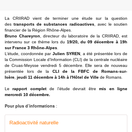
La CRIIRAD vient de terminer une étude sur la question
des
transports de substances radioactives
, avec le soutien
financier de la Région Rhône-Alpes.
Bruno Chareyron
, directeur du laboratoire de la CRIIRAD, est
intervenu sur ce thème lors du
19/20, du 09 décembre à 19h
sur France 3 Rhône-Alpes
.
L’étude, coordonnée par
Julien SYREN
, a été présentée lors de
la Commission Locale d’Information (CLI) de la centrale nucléaire
de Cruas-Meysse vendredi 5 décembre. Elle sera de nouveau
présentée lors de la
CLI de la FBFC de Romans-sur-
Isère
,
jeudi 11 décembre à 14h à l'Hôtel de Ville
de Romans.
Le
rapport complet
de l’étude devrait être
mis en ligne
mercredi 10 décembre.
Pour plus d’informations
:
Radioactivité naturelle