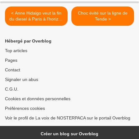
< Anne Hidalgo veut la fin
Choc évité sur la ligne de
du diesel à Paris à l'horizon
Tende >
2020
Hébergé par Overblog
Top articles
Pages
Contact
Signaler un abus
C.G.U.
Cookies et données personnelles
Préférences cookies
Voir le profil de La voix de NOSTERPACA sur le portail Overblog
Créer un blog sur Overblog