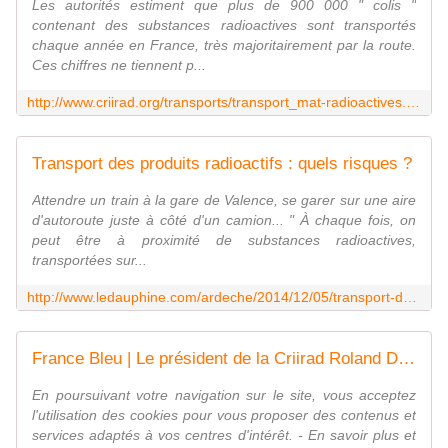
Les autorités estiment que plus de 900 000 " colis "
contenant des substances radioactives sont transportés
chaque année en France, très majoritairement par la route.
Ces chiffres ne tiennent p...
http://www.criirad.org/transports/transport_mat-radioactives.html
Transport des produits radioactifs : quels risques ?
Attendre un train à la gare de Valence, se garer sur une aire
d'autoroute juste à côté d'un camion... " À chaque fois, on
peut être à proximité de substances radioactives,
transportées sur...
http://www.ledauphine.com/ardeche/2014/12/05/transport-des-produits-radioactifs-quels-risques
France Bleu | Le président de la Criirad Roland Desbordes
En poursuivant votre navigation sur le site, vous acceptez
l'utilisation des cookies pour vous proposer des contenus et
services adaptés à vos centres d'intérêt. - En savoir plus et