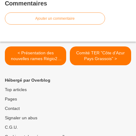
Commentaires
Ajouter un commentaire
< Présentation des
Comité TER "Côte d'Azur
nouvelles rames Régio2N
Pays Grassois" >
en PACA
Hébergé par Overblog
Top articles
Pages
Contact
Signaler un abus
C.G.U.