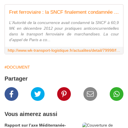
Fret ferroviaire : la SNCF finalement condamnée à 48,2 M€ d'amende
L'Autorité de la concurrence avait condamné la SNCF à 60,9
M€ en décembre 2012 pour pratiques anticoncurrentielles
dans le transport ferroviaire de marchandises. La cour
d'appel de Paris a co...
http://www.wk-transport-logistique.fr/actualites/detail/79998/fret-ferroviaire-la-sncf-finalement-condamnee-a-482-m-d-amende.html
#DOCUMENT
Partager
Vous aimerez aussi
Rapport sur l’axe Méditerranée-