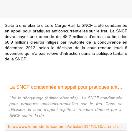
Suite à une plainte d’Euro Cargo Rail, la SNCF a été condamnée
en appel pour pratiques anticoncurrentielles sur le fret. La SNCF
devra payer une amende de 48,2 millions d’euros, au lieu des
60,9 millions d’euros infligés par l’Autorité de la concurrence en
décembre 2012, selon la décision de la cour rendue jeudi 6
novembre qui
n’a pas relevé d’infraction dans la politique tarifaire
de la SNCF.
La SNCF condamnée en appel pour pratiques anticoncurrentielles sur le fret
Lire le décryptage (édition abonnés) : La SNCF condamnée
pour pratiques anticoncurrentielles sur le fret Dans sa
décision, la cour d'appel rejette le recours déposé par la
SNCF contre la dé...
http://www.lemonde.fr/economie/article/2014/11/10/la-sncf-condamnee-en-appel-pour-pratiques-anticoncurrentielles-sur-le-fret_4521499_3234.html